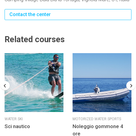
Contact the center
Related courses
WATER SKI
MOTORIZED WATER SPORTS
Sci nautico
Noleggio gommone 4
ore