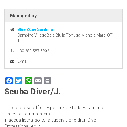
Managed by
Blue Zone Sardinia
Camping Village Baia Blu la Tortuga, Vignola Mare, OT,
Italia
+39 380 587 6892
E-mail
Facebook
Twitter
WhatsApp
Email
Print
Scuba Diver/J.
Questo corso offre l’esperienza e l’addestramento
necessari a immergersi
in acqua libera, sotto la supervisione di un Dive
Professional, ed in