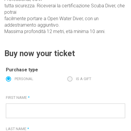
tutta sicurezza. Riceverai la certificazione Scuba Diver, che
potrai
facilmente portare a Open Water Diver, con un
addestramento aggiuntivo.
Massima profondità 12 metri, età minima 10 anni.
Buy now your ticket
Purchase type
PERSONAL
IS A GIFT
FIRST NAME
*
LAST NAME
*