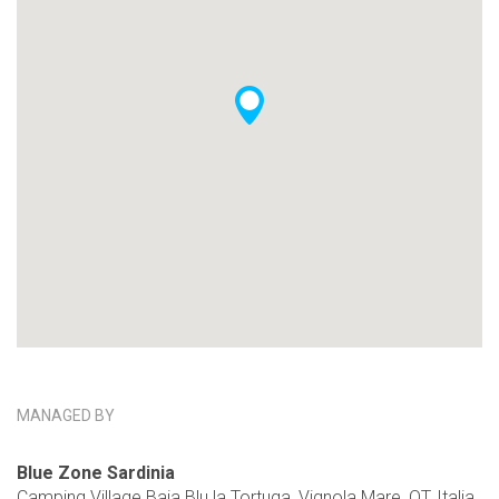
MANAGED BY
Blue Zone Sardinia
Camping Village Baia Blu la Tortuga, Vignola Mare, OT, Italia