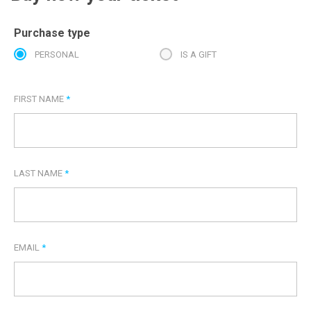
Purchase type
PERSONAL
IS A GIFT
FIRST NAME
*
LAST NAME
*
EMAIL
*