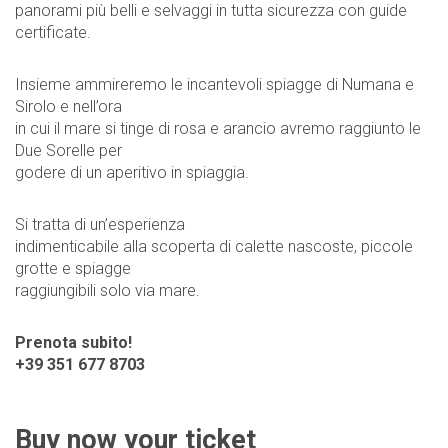
panorami più belli e selvaggi in tutta sicurezza con guide
certificate.
Insieme ammireremo le incantevoli spiagge di Numana e
Sirolo e nell’ora
in cui il mare si tinge di rosa e arancio avremo raggiunto le
Due Sorelle per
godere di un aperitivo in spiaggia.
Si tratta di un’esperienza
indimenticabile alla scoperta di calette nascoste, piccole
grotte e spiagge
raggiungibili solo via mare.
Prenota subito!
+39 351 677 8703
Buy now your ticket