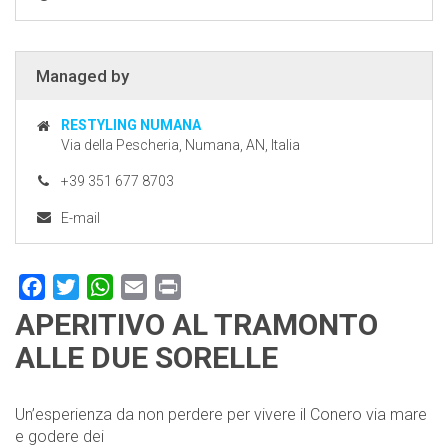
Managed by
RESTYLING NUMANA
Via della Pescheria, Numana, AN, Italia
+39 351 677 8703
E-mail
Facebook
Twitter
WhatsApp
Email
Print
APERITIVO AL TRAMONTO
ALLE DUE SORELLE
Un’esperienza da non perdere per vivere il Conero via mare
e godere dei