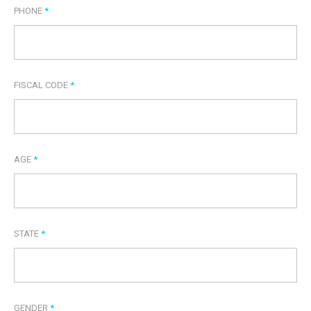
PHONE
*
FISCAL CODE
*
AGE
*
STATE
*
GENDER
*