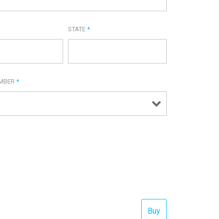
STATE
*
UMBER
*