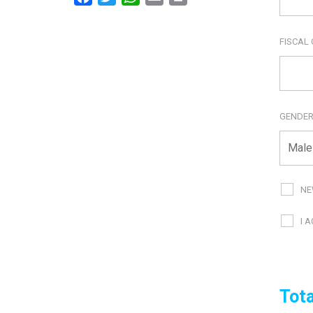
FISCAL
GENDE
NE
I 
Tota