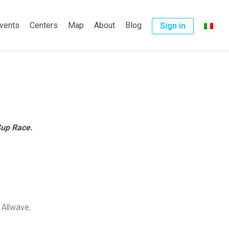
vents
Centers
Map
About
Blog
Sign in
Sup Race.
a Allwave,