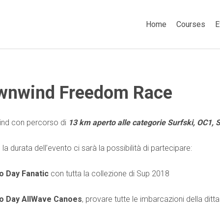
Home
Courses
E
wnwind Freedom Race
nd con percorso di
13 km aperto alle categorie Surfski, OC1, 
la durata dell’evento ci sarà la possibilità di partecipare:
 Day Fanatic
con tutta la collezione di Sup 2018
 Day AllWave Canoes
, provare tutte le imbarcazioni della ditt