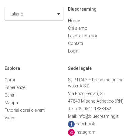
Bluedreaming
Italiano
Home
Chi siamo
Lavora con noi
Contatti
Login
Esplora
Sede legale
Corsi
SUP ITALY – Dreaming on the
water A.S.D.
Esperienze
Via Enzo Ferrari, 25
Centri
47843 Misano Adriatico (RN)
Mappa
Tel: +39 0541 1833482
Tutorial corsi o eventi
Mail: info@bluedreaming.it
Video
Facebook
Instagram