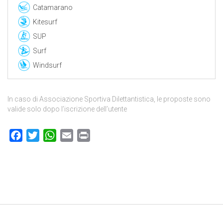
Catamarano
Kitesurf
SUP
Surf
Windsurf
In caso di Associazione Sportiva Dilettantistica, le proposte sono
valide solo dopo l’iscrizione dell’utente
Facebook
Twitter
WhatsApp
Email
Print