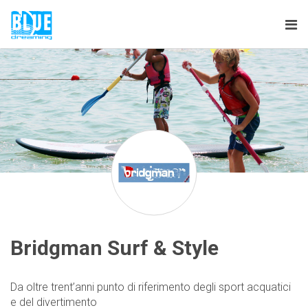
Tog
nav
Bridgman Surf & Style
Da oltre trent’anni punto di riferimento degli sport acquatici
e del divertimento