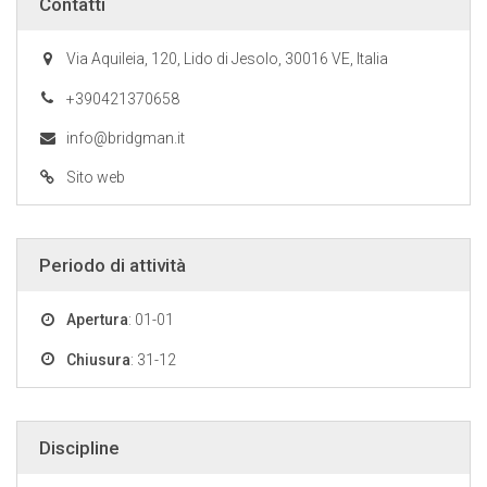
Contatti
Via Aquileia, 120, Lido di Jesolo, 30016 VE, Italia
+390421370658
info@bridgman.it
Sito web
Periodo di attività
Apertura
: 01-01
Chiusura
: 31-12
Discipline