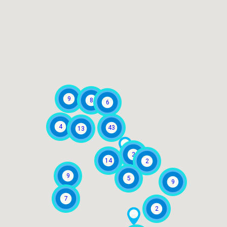
9
8
6
4
43
13
2
14
2
9
5
9
7
2