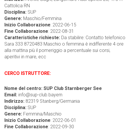
Cattolica RN
Disciplina:
SUP
Genere:
Maschio/Femmina
Inizio Collaborazione
: 2022-06-15
Fine Collaborazione
: 2022-08-31
Caratteristiche richieste:
Da stabilire: Contatto telefonico
Sara 333 8720483 Maschio o femmina è indifferente 4 ore
alla mattina più il pomeriggio a percentuale sui corsi,
aperitivi in mare, ecc
CERCO ISTRUTTORE:
Nome del centro: SUP Club Starnberger See
Email:
info@sup-club.bayern
Indirizzo:
82319 Stanberg/Germania
Disciplina:
SUP
Genere:
Femmina/Maschio
Inizio Collaborazione
: 2022-06-01
Fine Collaborazione
: 2022-09-30