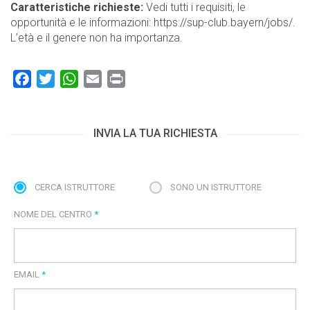
Caratteristiche richieste:
Vedi tutti i requisiti, le
opportunità e le informazioni: https://sup-club.bayern/jobs/.
L’età e il genere non ha importanza.
Facebook
Twitter
WhatsApp
Email
Print
INVIA LA TUA RICHIESTA
CERCA ISTRUTTORE
SONO UN ISTRUTTORE
NOME DEL CENTRO
*
EMAIL
*