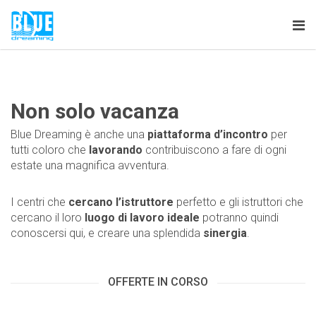
Tog
nav
Non solo vacanza
Blue Dreaming è anche una
piattaforma d’incontro
per
tutti coloro che
lavorando
contribuiscono a fare di ogni
estate una magnifica avventura.
I centri che
cercano l’istruttore
perfetto e gli istruttori che
cercano il loro
luogo di lavoro ideale
potranno quindi
conoscersi qui, e creare una splendida
sinergia
.
OFFERTE IN CORSO