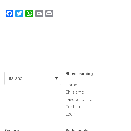
Facebook
Twitter
WhatsApp
Email
Print
Bluedreaming
Italiano
Home
Chi siamo
Lavora con noi
Contatti
Login
Esplora
Sede legale