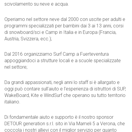
scivolamento su neve e acqua.
Operiamo nel settore neve dal 2000 con uscite per adulti e
programmi specializzati per bambini dai 3 ai 13 anni, corsi
di snowboard/sci e Camp in Italia e in Europa (Francia,
Austria, Svizzera, ecc.);
Dal 2016 organizziamo Surf Camp a Fuerteventura
appoggiandoci a strutture locali e a scuole specializzate
nel settore;
Da grandi appassionati, negli anni lo staff si è allargato e
oggi può contare sull’aiuto e l’esperienza di istruttori di SUP,
WakeBoard, Kite e WindSurf che operano su tutto territorio
italiano.
Di fondamentale aiuto e supporto è il nostro sponsor
DETOUR generation s.r.l. sito in Via Mameli 5 a Verona, che
coccola i nostri allievi con il miglior servizio per quanto