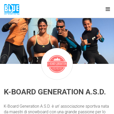
Tog
nav
K-BOARD GENERATION A.S.D.
K-Board Generation A.S.D. è un’ associazione sportiva nata
da maestri di snowboard con una grande passione per lo