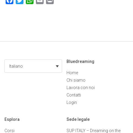
Facebook
Twitter
WhatsApp
Email
Print
Bluedreaming
Italiano
Home
Chi siamo
Lavora con noi
Contatti
Login
Esplora
Sede legale
Corsi
SUP ITALY – Dreaming on the