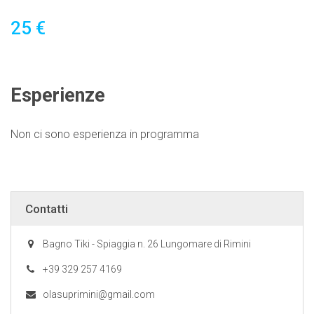
25 €
Esperienze
Non ci sono esperienza in programma
Contatti
Bagno Tiki - Spiaggia n. 26 Lungomare di Rimini
+39 329 257 4169
olasuprimini@gmail.com