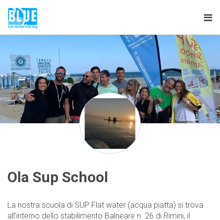
Tog
nav
Ola Sup School
La nostra scuola di SUP Flat water (acqua piatta) si trova
all’interno dello stabilimento Balneare n. 26 di Rimini, il