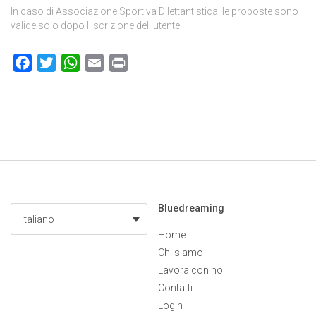
In caso di Associazione Sportiva Dilettantistica, le proposte sono
valide solo dopo l’iscrizione dell’utente
Facebook
Twitter
WhatsApp
Email
Print
Bluedreaming
Italiano
Home
Chi siamo
Lavora con noi
Contatti
Login