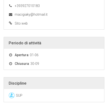
+393927010183
macigiaky@hotmail.it
Sito web
Periodo di attività
Apertura
: 01-06
Chiusura
: 30-09
Discipline
SUP