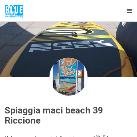
Tog
nav
Spiaggia maci beach 39
Riccione