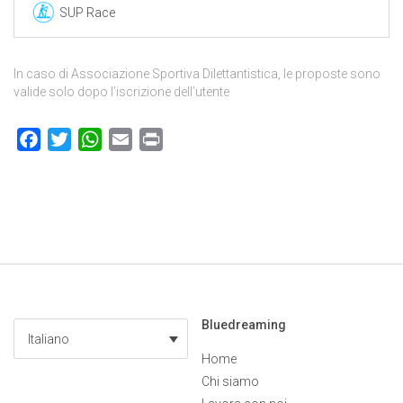
SUP Race
In caso di Associazione Sportiva Dilettantistica, le proposte sono
valide solo dopo l’iscrizione dell’utente
Facebook
Twitter
WhatsApp
Email
Print
Bluedreaming
Italiano
Home
Chi siamo