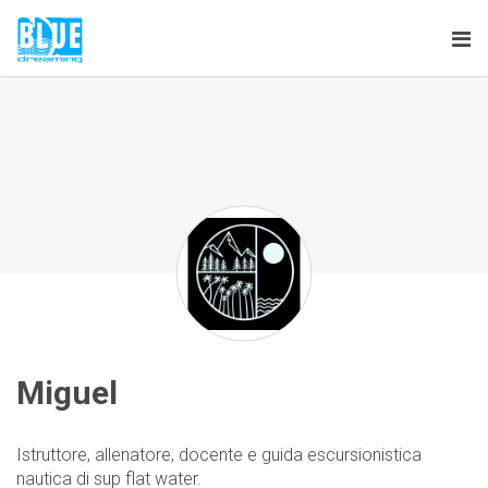
Tog
nav
Miguel
Istruttore, allenatore, docente e guida escursionistica
nautica di sup flat water.