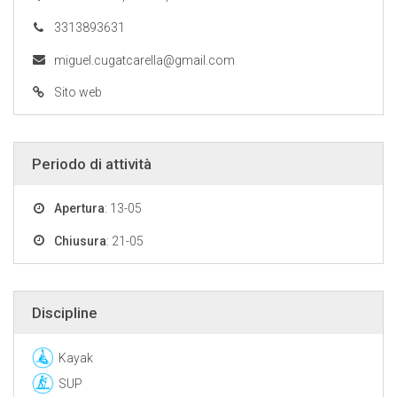
3313893631
miguel.cugatcarella@gmail.com
Sito web
Periodo di attività
Apertura
: 13-05
Chiusura
: 21-05
Discipline
Kayak
SUP