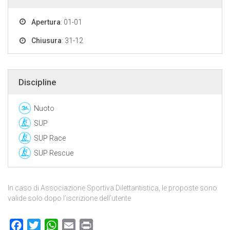
Apertura
: 01-01
Chiusura
: 31-12
Discipline
Nuoto
SUP
SUP Race
SUP Rescue
In caso di Associazione Sportiva Dilettantistica, le proposte sono
valide solo dopo l’iscrizione dell’utente
Facebook
Twitter
WhatsApp
Email
Print