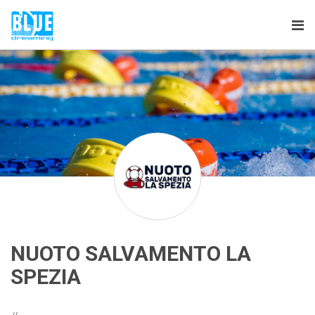
Tog
nav
NUOTO SALVAMENTO LA
SPEZIA