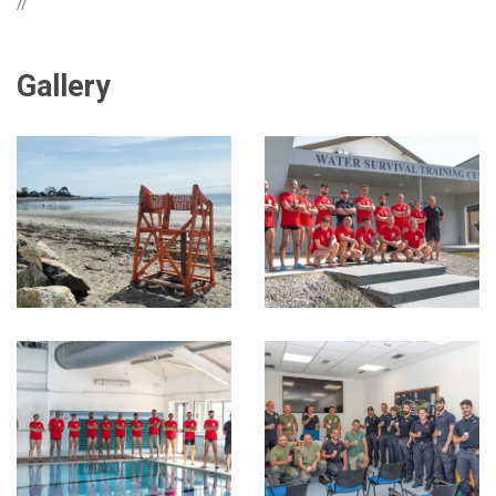
//
Gallery