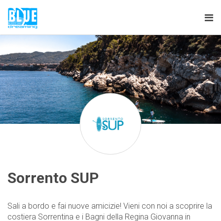
Tog
nav
Sorrento SUP
Sali a bordo e fai nuove amicizie! Vieni con noi a scoprire la
costiera Sorrentina e i Bagni della Regina Giovanna in