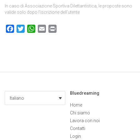
In caso di Associazione Sportiva Dilettantistica, le proposte sono
valide solo dopo l’iscrizione dell’utente
Facebook
Twitter
WhatsApp
Email
Print
Bluedreaming
Italiano
Home
Chi siamo
Lavora con noi
Contatti
Login