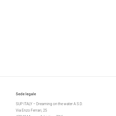
Sede legale
SUP ITALY – Dreaming on the water A.S.D.
Via Enzo Ferrari, 25