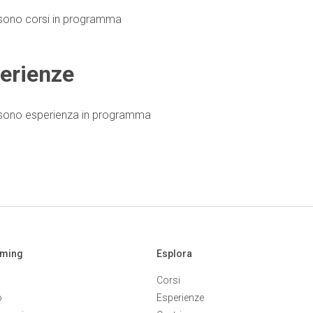
sono corsi in programma
erienze
 sono esperienza in programma
aming
Esplora
Corsi
o
Esperienze