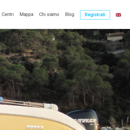
Centri
Mappa
Chi siamo
Blog
Registrati