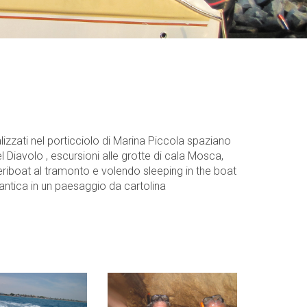
ralizzati nel porticciolo di Marina Piccola spaziano
el Diavolo , escursioni alle grotte di cala Mosca,
 aperiboat al tramonto e volendo sleeping in the boat
ntica in un paesaggio da cartolina