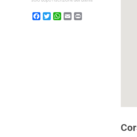
solo dopo l’iscrizione dell’utente
Facebook
Twitter
WhatsApp
Email
Print
Cor