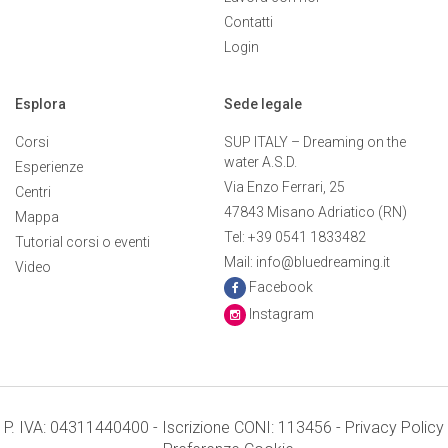
Contatti
Login
Esplora
Sede legale
Corsi
SUP ITALY – Dreaming on the
water A.S.D.
Esperienze
Via Enzo Ferrari, 25
Centri
47843 Misano Adriatico (RN)
Mappa
Tel: +39 0541 1833482
Tutorial corsi o eventi
Mail: info@bluedreaming.it
Video
Facebook
Instagram
P. IVA: 04311440400 - Iscrizione CONI: 113456 -
Privacy Policy