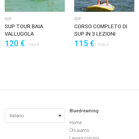
SUP
SUP
SUP TOUR BAIA
CORSO COMPLETO DI
VALLUGOLA
SUP IN 3 LEZIONI
120 €
115 €
140 €
126 €
Bluedreaming
Italiano
Home
Chi siamo
Lavora con noi