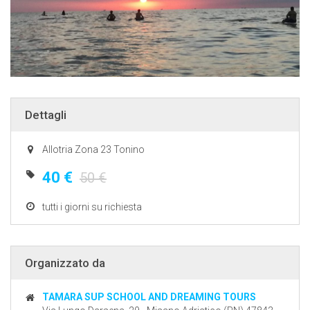
Dettagli
Allotria Zona 23 Tonino
40 €
50 €
tutti i giorni su richiesta
Organizzato da
TAMARA SUP SCHOOL AND DREAMING TOURS