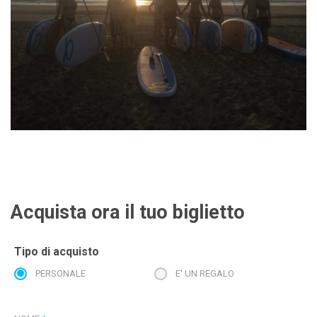
Acquista ora il tuo biglietto
Tipo di acquisto
PERSONALE
E' UN REGALO