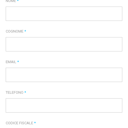
NOME
*
COGNOME
*
EMAIL
*
TELEFONO
*
CODICE FISCALE
*