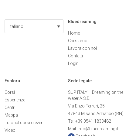
Bluedreaming
Italiano
Home
Chi siamo
Lavora con noi
Contatti
Login
Esplora
Sede legale
Corsi
SUP ITALY – Dreaming on the
water A.S.D.
Esperienze
Via Enzo Ferrari, 25
Centri
47843 Misano Adriatico (RN)
Mappa
Tel: +39 0541 1833482
Tutorial corsi o eventi
Mail: info@bluedreaming.it
Video