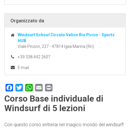
Organizzato da
Windsurf School Circolo Velico Rio Pircio - Sports
HUB
Viale Pinzon, 227 - 47814 Igea Marina (Rn)
+39 338 442 2607
E-mail
Facebook
Twitter
WhatsApp
Email
Print
Corso Base individuale di
Windsurf di 5 lezioni
Con questo corso entrerai nel magico mondo del windsurf!