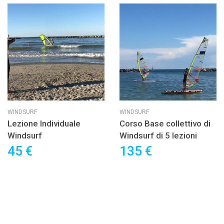
WINDSURF
WINDSURF
Lezione Individuale
Corso Base collettivo di
Windsurf
Windsurf di 5 lezioni
45 €
135 €