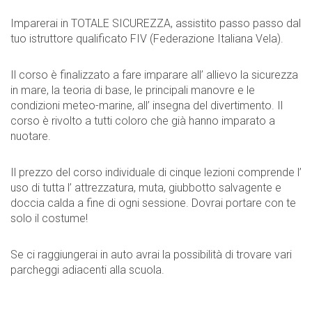
Imparerai in TOTALE SICUREZZA, assistito passo passo dal
tuo istruttore qualificato FIV (Federazione Italiana Vela).
Il corso è finalizzato a fare imparare all’ allievo la sicurezza
in mare, la teoria di base, le principali manovre e le
condizioni meteo-marine, all’ insegna del divertimento. Il
corso è rivolto a tutti coloro che già hanno imparato a
nuotare.
Il prezzo del corso individuale di cinque lezioni comprende l’
uso di tutta l’ attrezzatura, muta, giubbotto salvagente e
doccia calda a fine di ogni sessione. Dovrai portare con te
solo il costume!
Se ci raggiungerai in auto avrai la possibilità di trovare vari
parcheggi adiacenti alla scuola.