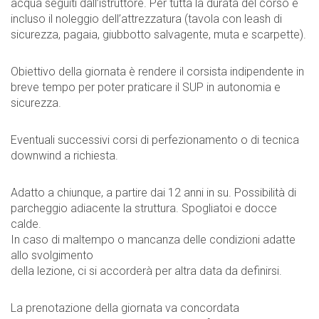
acqua seguiti dall’istruttore. Per tutta la durata del corso è
incluso il noleggio dell’attrezzatura (tavola con leash di
sicurezza, pagaia, giubbotto salvagente, muta e scarpette).
Obiettivo della giornata è rendere il corsista indipendente in
breve tempo per poter praticare il SUP in autonomia e
sicurezza.
Eventuali successivi corsi di perfezionamento o di tecnica
downwind a richiesta.
Adatto a chiunque, a partire dai 12 anni in su. Possibilità di
parcheggio adiacente la struttura. Spogliatoi e docce
calde.
In caso di maltempo o mancanza delle condizioni adatte
allo svolgimento
della lezione, ci si accorderà per altra data da definirsi.
La prenotazione della giornata va concordata