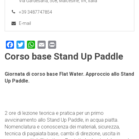
Via Gardesana, 508, Malcesine, VR, Italia
+39 3487747854
E-mail
Facebook
Twitter
WhatsApp
Email
Print
Corso base Stand Up Paddle
Giornata di corso base Flat Water. Approccio allo Stand
Up Paddle.
2 ore di lezione teorica e pratica per un primo
avvicinamento allo Stand Up Paddle, in acqua piatta.
Nomenclatura e conoscenza dei materiali, sicurezza,
tecnica di pagaiata base, cambi di direzione, uscita in