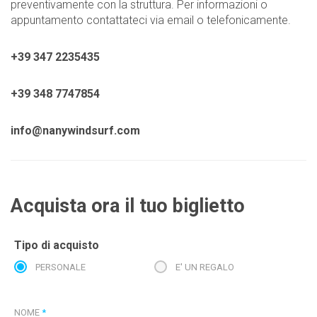
preventivamente con la struttura. Per informazioni o
appuntamento contattateci via email o telefonicamente.
+39 347 2235435
+39 348 7747854
info@nanywindsurf.com
Acquista ora il tuo biglietto
Tipo di acquisto
PERSONALE
E' UN REGALO
NOME
*