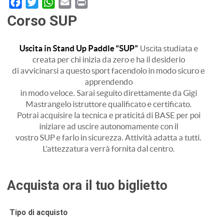
Facebook
Twitter
WhatsApp
Email
Print
Corso SUP
Uscita in Stand Up Paddle “SUP”
studiata e
Uscita
creata per chi inizia da zero e ha il desiderio
di avvicinarsi a questo sport facendolo in modo sicuro e
apprendendo
in modo veloce. Sarai seguito direttamente da Gigi
Mastrangelo istruttore qualificato e certificato.
Potrai acquisire la tecnica e praticitá di BASE per poi
iniziare ad uscire autonomamente con il
vostro SUP e farlo in sicurezza. Attività adatta a tutti.
L’attezzatura verrà fornita dal centro.
Acquista ora il tuo biglietto
Tipo di acquisto