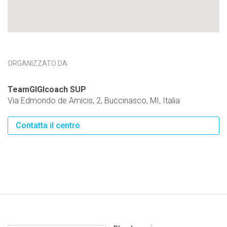
ORGANIZZATO DA
TeamGIGIcoach SUP
Via Edmondo de Amicis, 2, Buccinasco, MI, Italia
Contatta il centro