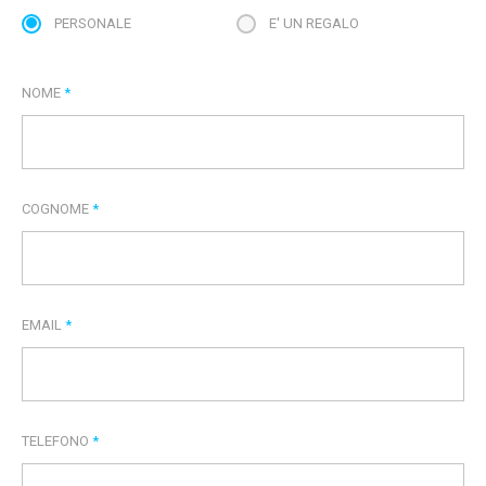
PERSONALE
E' UN REGALO
NOME
*
COGNOME
*
EMAIL
*
TELEFONO
*