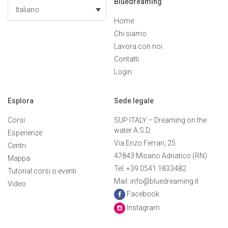
Bluedreaming
Italiano
Home
Chi siamo
Lavora con noi
Contatti
Login
Esplora
Sede legale
Corsi
SUP ITALY – Dreaming on the
water A.S.D.
Esperienze
Via Enzo Ferrari, 25
Centri
47843 Misano Adriatico (RN)
Mappa
Tel: +39 0541 1833482
Tutorial corsi o eventi
Mail: info@bluedreaming.it
Video
Facebook
Instagram