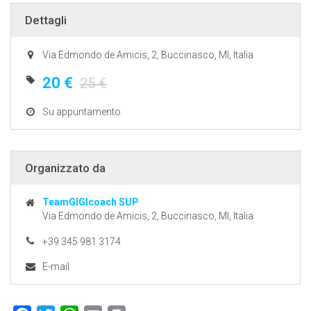
Dettagli
Via Edmondo de Amicis, 2, Buccinasco, MI, Italia
20 €
25 €
Su appuntamento
Organizzato da
TeamGIGIcoach SUP
Via Edmondo de Amicis, 2, Buccinasco, MI, Italia
+39 345 981 3174
E-mail