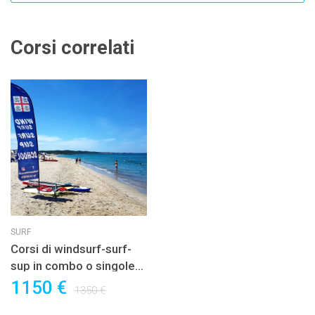
Corsi correlati
SURF
Corsi di windsurf-surf-
sup in combo o singole
lezioni di windsurf-surf-
1150 €
1350 €
sup