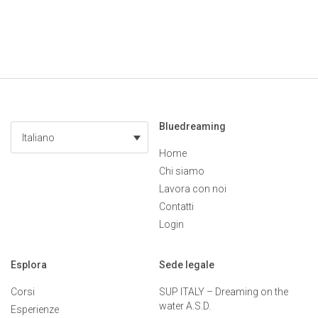
Bluedreaming
Italiano
Home
Chi siamo
Lavora con noi
Contatti
Login
Esplora
Sede legale
Corsi
SUP ITALY – Dreaming on the
water A.S.D.
Esperienze