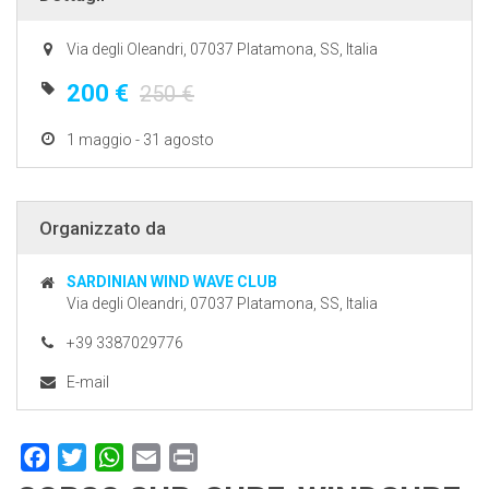
Via degli Oleandri, 07037 Platamona, SS, Italia
200 €
250 €
1 maggio - 31 agosto
Organizzato da
SARDINIAN WIND WAVE CLUB
Via degli Oleandri, 07037 Platamona, SS, Italia
+39 3387029776
E-mail
Facebook
Twitter
WhatsApp
Email
Print