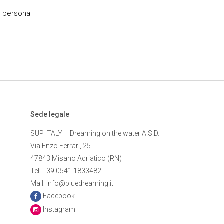
a persona
Sede legale
SUP ITALY – Dreaming on the water A.S.D.
Via Enzo Ferrari, 25
47843 Misano Adriatico (RN)
Tel: +39 0541 1833482
Mail: info@bluedreaming.it
Facebook
Instagram