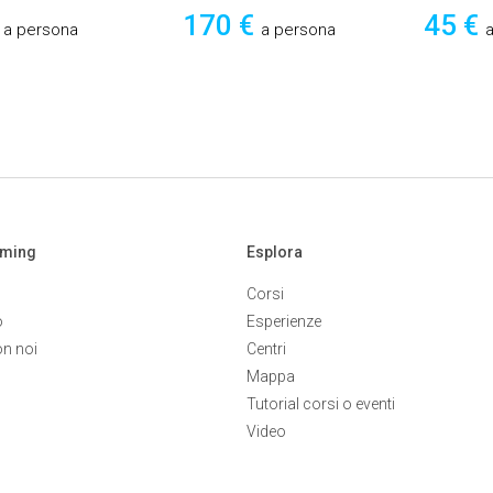
€
170 €
45 €
a persona
a persona
aming
Esplora
Corsi
o
Esperienze
on noi
Centri
Mappa
Tutorial corsi o eventi
Video