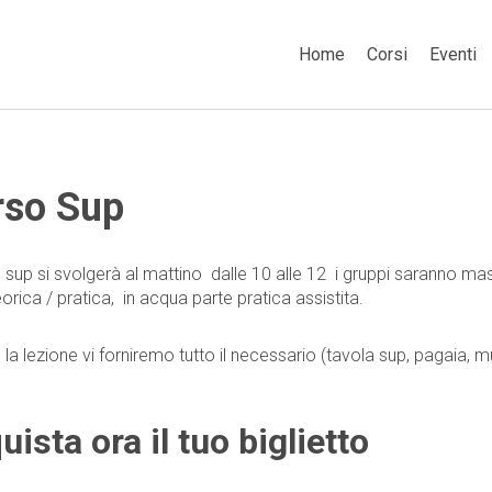
Home
Corsi
Eventi
rso Sup
o sup si svolgerà al mattino dalle 10 alle 12 i gruppi saranno mas
orica / pratica, in acqua parte pratica assistita.
 la lezione vi forniremo tutto il necessario (tavola sup, pagaia, m
uista ora il tuo biglietto