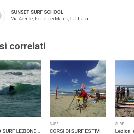
SUNSET SURF SCHOOL
Via Arenile, Forte dei Marmi, LU, Italia
si correlati
SURF
SURF
 LEZIONE 2
CORSI DI SURF ESTIVI
Lezioni 