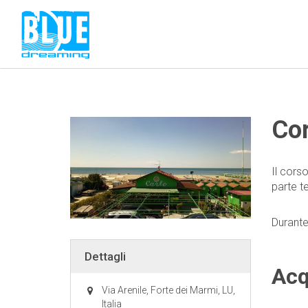
Co
Il cors
parte te
Durante
Dettagli
Acq
Via Arenile, Forte dei Marmi, LU,
Italia