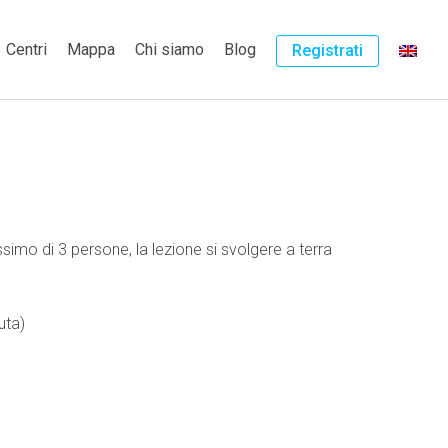
Centri
Mappa
Chi siamo
Blog
Registrati
simo di 3 persone, la lezione si svolgere a terra
uta)