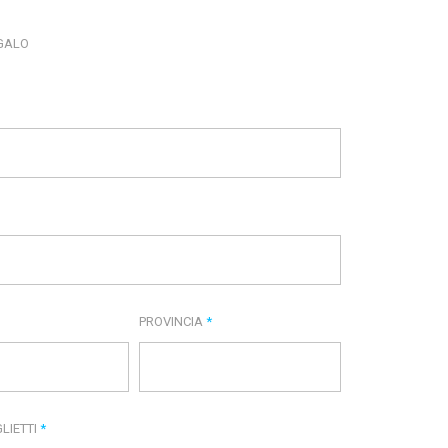
EGALO
PROVINCIA
*
LIETTI
*