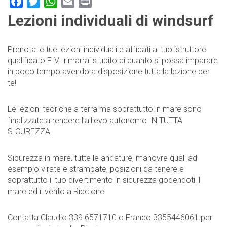
Facebook
Twitter
WhatsApp
Email
Print
Lezioni individuali di windsurf
Prenota le tue lezioni individuali e affidati al tuo istruttore
qualificato FIV, rimarrai stupito di quanto si possa imparare
in poco tempo avendo a disposizione tutta la lezione per
te!
Le lezioni teoriche a terra ma soprattutto in mare sono
finalizzate a rendere l’allievo autonomo IN TUTTA
SICUREZZA
Sicurezza in mare, tutte le andature, manovre quali ad
esempio virate e strambate, posizioni da tenere e
soprattutto il tuo divertimento in sicurezza godendoti il
mare ed il vento a Riccione
Contatta Claudio 339 6571710 o Franco 3355446061 per