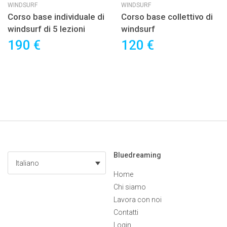
WINDSURF
WINDSURF
Corso base individuale di
Corso base collettivo di
windsurf di 5 lezioni
windsurf
190 €
120 €
Bluedreaming
Italiano
Home
Chi siamo
Lavora con noi
Contatti
Login