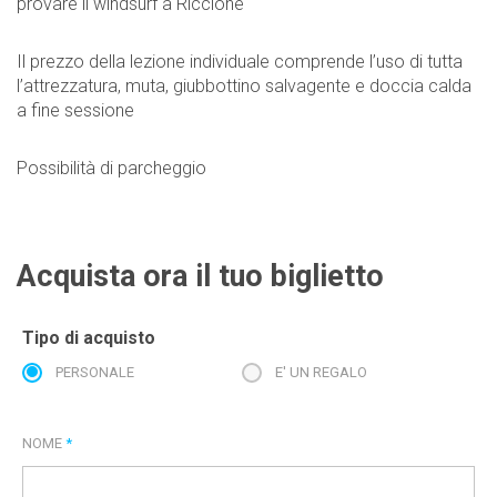
provare il windsurf a Riccione
Il prezzo della lezione individuale comprende l’uso di tutta
l’attrezzatura, muta, giubbottino salvagente e doccia calda
a fine sessione
Possibilità di parcheggio
Acquista ora il tuo biglietto
Tipo di acquisto
PERSONALE
E' UN REGALO
NOME
*