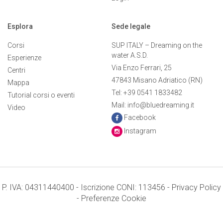
Esplora
Sede legale
Corsi
SUP ITALY – Dreaming on the
water A.S.D.
Esperienze
Via Enzo Ferrari, 25
Centri
47843 Misano Adriatico (RN)
Mappa
Tel: +39 0541 1833482
Tutorial corsi o eventi
Mail: info@bluedreaming.it
Video
Facebook
Instagram
P. IVA: 04311440400 - Iscrizione CONI: 113456 -
Privacy Policy
-
Preferenze Cookie