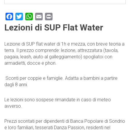
Facebook
Twitter
WhatsApp
Email
Print
Lezioni di SUP Flat Water
Lezione di SUP flat water di 1h e mezza, con breve teoria a
terra. Il prezzo comprende: lezione, attrezzatura (tavola,
pagaia, leash, aiuto al galleggiamento) spogliatoi con
armadietti, docce e phon.
Sconti per coppie e famiglie. Adatta a bambini a partire
dagli 8 anni.
Le lezioni sono sospese rimandate in caso di meteo
avverso.
Prezzi scontati per dipendenti di Banca Popolare di Sondrio
e loro familiari, tesserati Danza Passion, residenti nel