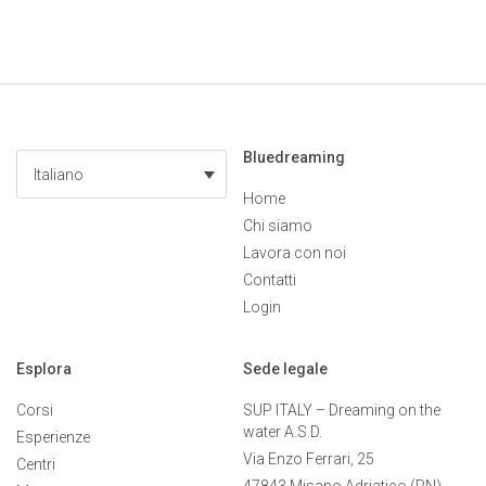
Bluedreaming
Italiano
Home
Chi siamo
Lavora con noi
Contatti
Login
Esplora
Sede legale
Corsi
SUP ITALY – Dreaming on the
water A.S.D.
Esperienze
Via Enzo Ferrari, 25
Centri