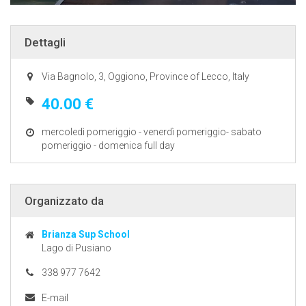
Dettagli
Via Bagnolo, 3, Oggiono, Province of Lecco, Italy
40.00 €
mercoledì pomeriggio - venerdì pomeriggio- sabato
pomeriggio - domenica full day
Organizzato da
Brianza Sup School
Lago di Pusiano
338 977 7642
E-mail