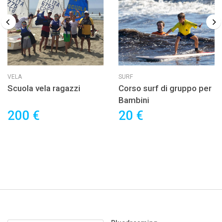
VELA
SURF
Scuola vela ragazzi
Corso surf di gruppo per
Bambini
200 €
20 €