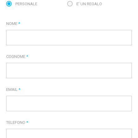
PERSONALE
E' UN REGALO
NOME
*
COGNOME
*
EMAIL
*
TELEFONO
*