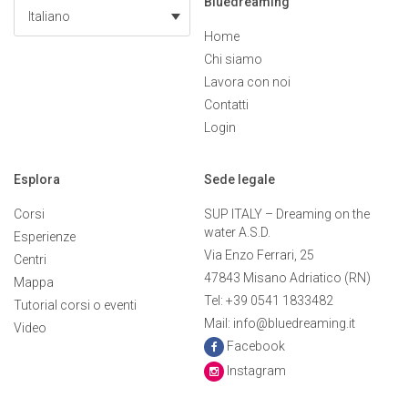
Bluedreaming
Italiano
Home
Chi siamo
Lavora con noi
Contatti
Login
Esplora
Sede legale
Corsi
SUP ITALY – Dreaming on the
water A.S.D.
Esperienze
Via Enzo Ferrari, 25
Centri
47843 Misano Adriatico (RN)
Mappa
Tel: +39 0541 1833482
Tutorial corsi o eventi
Mail: info@bluedreaming.it
Video
Facebook
Instagram