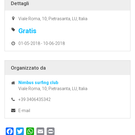
Dettagli
Viale Roma, 10, Pietrasanta, LU, Italia
Gratis
01-05-2018 - 10-06-2018
Organizzato da
Nimbus surfing club
Viale Roma, 10, Pietrasanta, LU, Italia
+39 3406435342
E-mail
Facebook
Twitter
WhatsApp
Email
Print