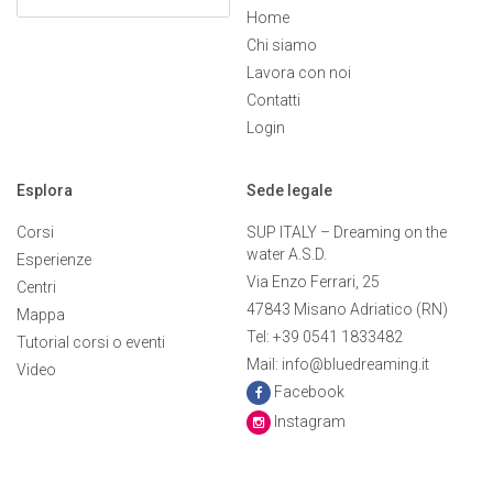
Home
Chi siamo
Lavora con noi
Contatti
Login
Esplora
Sede legale
Corsi
SUP ITALY – Dreaming on the
water A.S.D.
Esperienze
Via Enzo Ferrari, 25
Centri
47843 Misano Adriatico (RN)
Mappa
Tel: +39 0541 1833482
Tutorial corsi o eventi
Mail: info@bluedreaming.it
Video
Facebook
Instagram