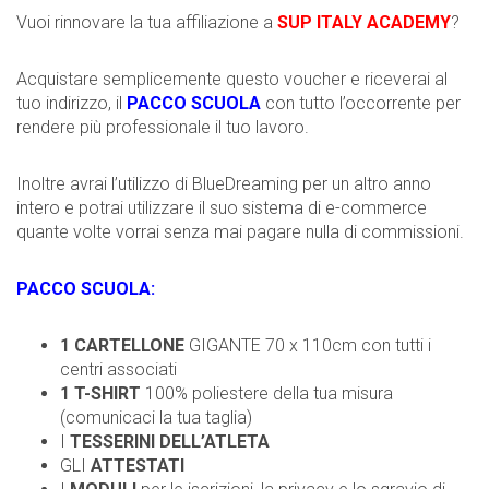
Vuoi rinnovare la tua affiliazione a
SUP ITALY ACADEMY
?
Acquistare semplicemente questo voucher e riceverai al
tuo indirizzo, il
PACCO SCUOLA
con tutto l’occorrente per
rendere più professionale il tuo lavoro.
Inoltre avrai l’utilizzo di BlueDreaming per un altro anno
intero e potrai utilizzare il suo sistema di e-commerce
quante volte vorrai senza mai pagare nulla di commissioni.
PACCO SCUOLA:
1 CARTELLONE
GIGANTE 70 x 110cm con tutti i
centri associati
1 T-SHIRT
100% poliestere della tua misura
(comunicaci la tua taglia)
I
TESSERINI DELL’ATLETA
GLI
ATTESTATI