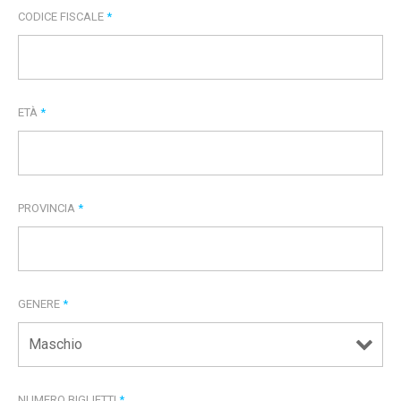
CODICE FISCALE
*
ETÀ
*
PROVINCIA
*
GENERE
*
NUMERO BIGLIETTI
*