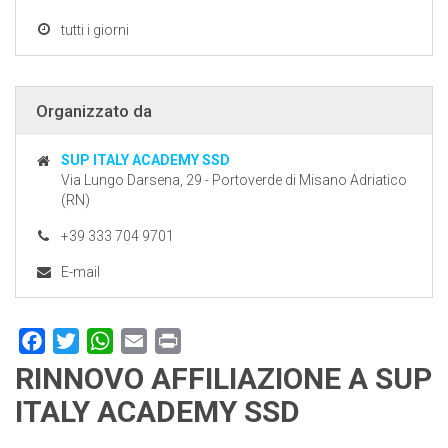
tutti i giorni
Organizzato da
SUP ITALY ACADEMY SSD
Via Lungo Darsena, 29 - Portoverde di Misano Adriatico
(RN)
+39 333 704 9701
E-mail
Facebook
Twitter
WhatsApp
Email
Print
RINNOVO AFFILIAZIONE A SUP
ITALY ACADEMY SSD