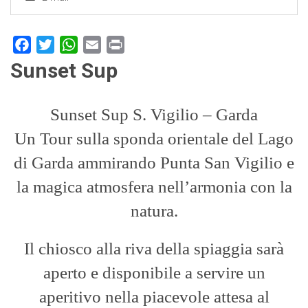
Facebook
Twitter
WhatsApp
Email
Print
Sunset Sup
Sunset Sup S. Vigilio – Garda
Un Tour sulla sponda orientale del Lago
di Garda ammirando
Punta San Vigilio e
la magica atmosfera nell’armonia con la
natura.
Il chiosco alla riva della spiaggia sarà
aperto e disponibile a servire un
aperitivo nella piacevole attesa al