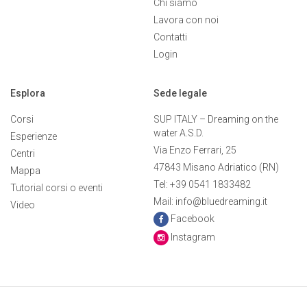
Chi siamo
Lavora con noi
Contatti
Login
Esplora
Sede legale
Corsi
SUP ITALY – Dreaming on the
water A.S.D.
Esperienze
Via Enzo Ferrari, 25
Centri
47843 Misano Adriatico (RN)
Mappa
Tel: +39 0541 1833482
Tutorial corsi o eventi
Mail: info@bluedreaming.it
Video
Facebook
Instagram