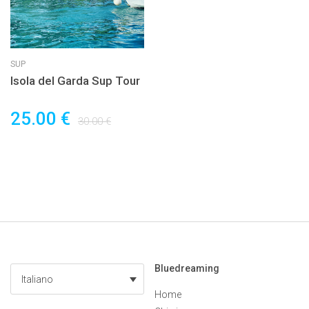
SUP
Isola del Garda Sup Tour
25.00 €
30.00 €
Bluedreaming
Italiano
Home