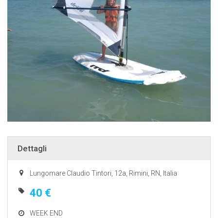
Dettagli
Lungomare Claudio Tintori, 12a, Rimini, RN, Italia
40 €
WEEK END