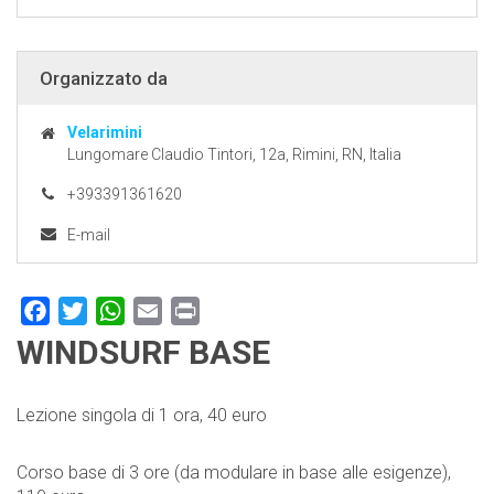
Organizzato da
Velarimini
Lungomare Claudio Tintori, 12a, Rimini, RN, Italia
+393391361620
E-mail
Facebook
Twitter
WhatsApp
Email
Print
WINDSURF BASE
Lezione singola di 1 ora, 40 euro
Corso base di 3 ore (da modulare in base alle esigenze),