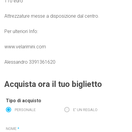
110 euro
Attrezzature messe a disposizione dal centro.
Per ulteriori Info:
www.velarimini.com
Alessandro 3391361620
Acquista ora il tuo biglietto
Tipo di acquisto
PERSONALE
E' UN REGALO
NOME
*