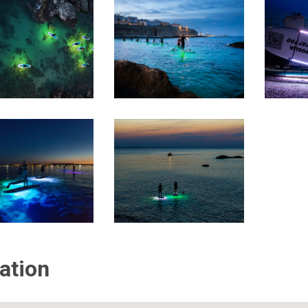
ation