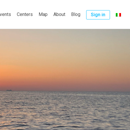
vents
Centers
Map
About
Blog
Sign in