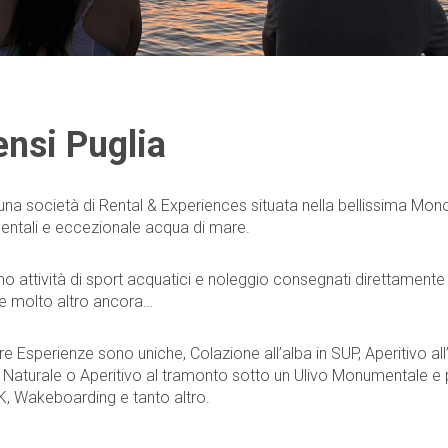
nsi Puglia
na società di Rental & Experiences situata nella bellissima Monopol
tali e eccezionale acqua di mare.
o attività di sport acquatici e noleggio consegnati direttamente in
e molto altro ancora…
e Esperienze sono uniche, Colazione all’alba in SUP, Aperitivo all’
 Naturale o Aperitivo al tramonto sotto un Ulivo Monumentale e p
, Wakeboarding e tanto altro.