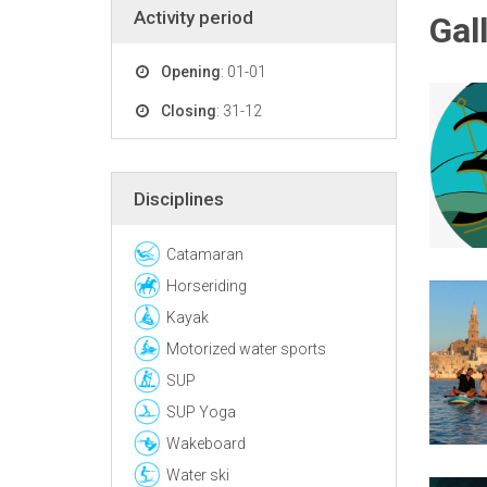
Activity period
Gal
Opening
: 01-01
Closing
: 31-12
Disciplines
Catamaran
Horseriding
Kayak
Motorized water sports
SUP
SUP Yoga
Wakeboard
Water ski