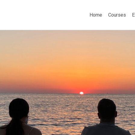
Home
Courses
E