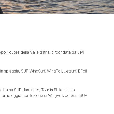
i, cuore della Valle d’Itria, circondata da ulivi
 spiaggia, SUP, WindSurf, WingFoil, Jetsurf, EFoil,
alba su SUP illuminato, Tour in Ebike in una
oi noleggio con lezione di WingFoil, JetSurf, SUP