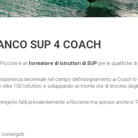
ANCO SUP 4 COACH
Piccioni è un
formatore di Istruttori di SUP
per le qualifiche di
esperienza decennale nel campo dell’insegnamento ai Coach lo ha
oltre 100 Istruttori, e sviluppando un monte ore di tirocinio degli a
 vengono fatti prevalentemente a Riccione ma spesso anche in T
 conseguiti: