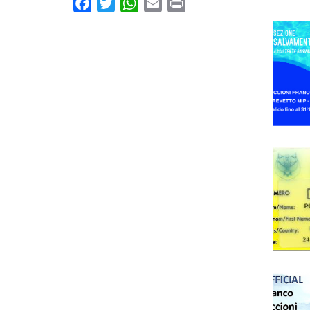
Facebook
Twitter
WhatsApp
Email
Print