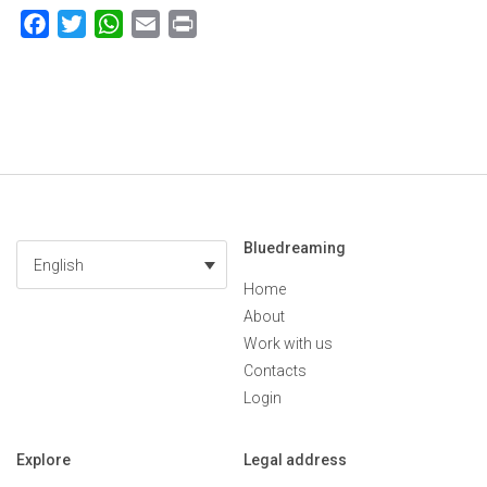
Facebook
Twitter
WhatsApp
Email
Print
Bluedreaming
English
Home
About
Work with us
Contacts
Login
Explore
Legal address