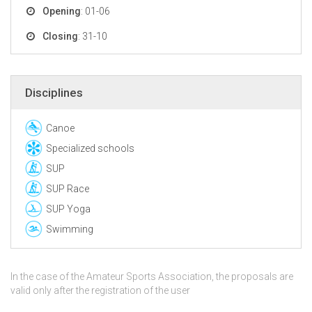
Opening
: 01-06
Closing
: 31-10
Disciplines
Canoe
Specialized schools
SUP
SUP Race
SUP Yoga
Swimming
In the case of the Amateur Sports Association, the proposals are
valid only after the registration of the user