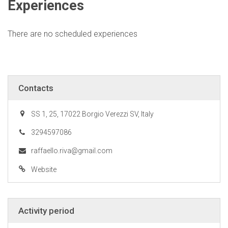
Experiences
There are no scheduled experiences
Contacts
SS 1, 25, 17022 Borgio Verezzi SV, Italy
3294597086
raffaello.riva@gmail.com
Website
Activity period