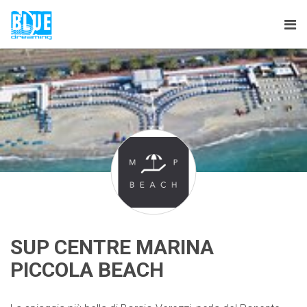
Tog
nav
SUP CENTRE MARINA
PICCOLA BEACH