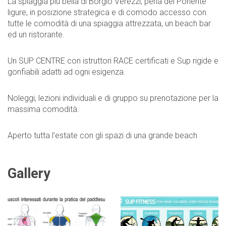
La spiaggia più bella di Borgio Verezzi, perla del Ponente
ligure, in posizione strategica e di comodo accesso con
tutte le comodità di una spiaggia attrezzata, un beach bar
ed un ristorante.
Un SUP CENTRE con istruttori RACE certificati e Sup rigide e
gonfiabili adatti ad ogni esigenza.
Noleggi, lezioni individuali e di gruppo su prenotazione per la
massima comodità.
Aperto tutta l’estate con gli spazi di una grande beach
Gallery