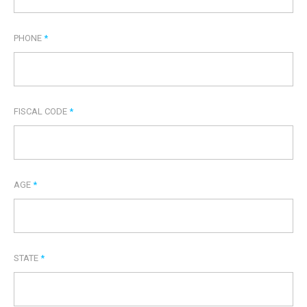
PHONE
*
FISCAL CODE
*
AGE
*
STATE
*