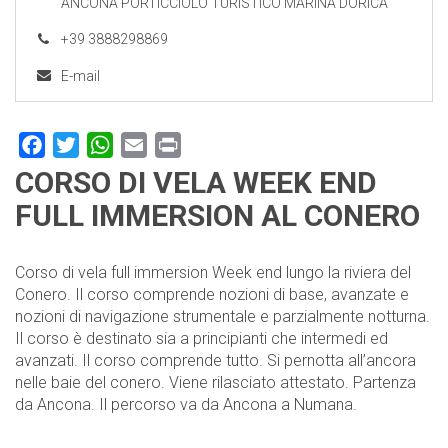
ANCONA PORTICCIOLO TURISTICO MARINA DORICA
+39 3888298869
E-mail
Facebook
Twitter
WhatsApp
Email
Print
CORSO DI VELA WEEK END
FULL IMMERSION AL CONERO
Corso di vela full immersion Week end lungo la riviera del
Conero. Il corso comprende nozioni di base, avanzate e
nozioni di navigazione strumentale e parzialmente notturna.
Il corso è destinato sia a principianti che intermedi ed
avanzati. Il corso comprende tutto. Si pernotta all’ancora
nelle baie del conero. Viene rilasciato attestato. Partenza
da Ancona. Il percorso va da Ancona a Numana.