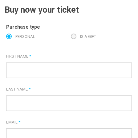
Buy now your ticket
Purchase type
PERSONAL
IS A GIFT
FIRST NAME
*
LAST NAME
*
EMAIL
*