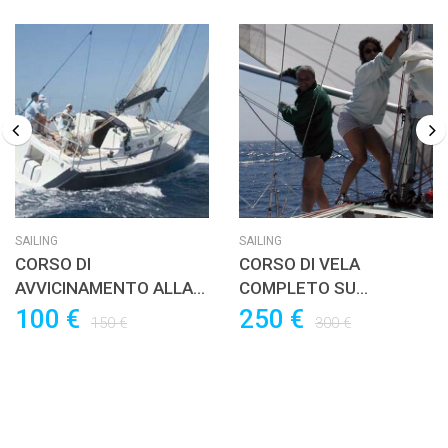
SAILING
SAILING
CORSO DI
CORSO DI VELA
AVVICINAMENTO ALLA
COMPLETO SU
VELA D’ALTURA – 6 ORE
CABINATO D’ALTURA
100 €
250 €
150 €
300 €