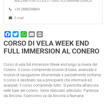
ANCONA PORTICCIOLO TURISTICO MARINA DORICA
+39 3888298869
E-mail
Facebook
Twitter
WhatsApp
Email
Print
CORSO DI VELA WEEK END
FULL IMMERSION AL CONERO
Corso di vela full immersion Week end lungo la riviera del
Conero. Il corso comprende nozioni di base, avanzate e
nozioni di navigazione strumentale e parzialmente notturna.
Il corso è destinato sia a principianti che intermedi ed
avanzati. Il corso comprende tutto. Si pernotta all’ancora
nelle baie del conero. Viene rilasciato attestato. Partenza
da Ancona. Il percorso va da Ancona a Numana.