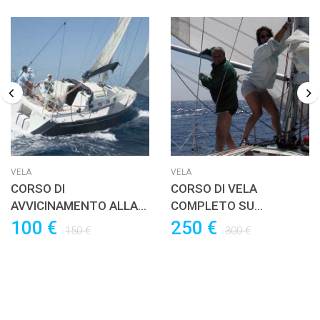
VELA
VELA
CORSO DI
CORSO DI VELA
AVVICINAMENTO ALLA
COMPLETO SU
VELA D’ALTURA – 6 ORE
CABINATO D’ALTURA
100 €
250 €
150 €
300 €