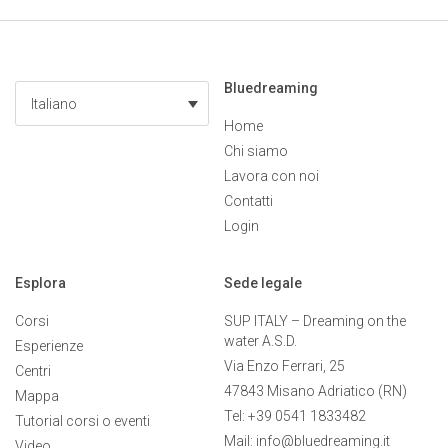
Bluedreaming
Italiano
Home
Chi siamo
Lavora con noi
Contatti
Login
Esplora
Sede legale
Corsi
SUP ITALY – Dreaming on the
water A.S.D.
Esperienze
Via Enzo Ferrari, 25
Centri
47843 Misano Adriatico (RN)
Mappa
Tel: +39 0541 1833482
Tutorial corsi o eventi
Mail: info@bluedreaming.it
Video