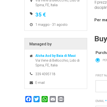
Via Vene di Bellocchio, Lido di
Il prez
Spina, FE, Italia
discipli
35 €
Per ma
1 maggio - 31 agosto
Buy
Managed by
Purch
Aloha Asd by Baia di Maui
PE
Via Vene di Bellocchio, Lido di
Spina, FE, Italia
339 4095118
FIRST 
E-mail
Facebook
Twitter
WhatsApp
Email
Print
EMAIL
*