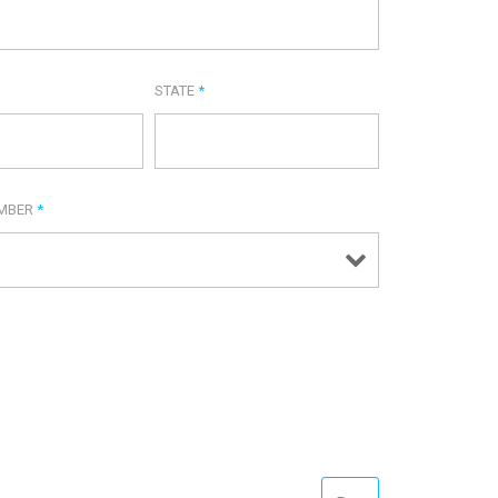
STATE
*
UMBER
*