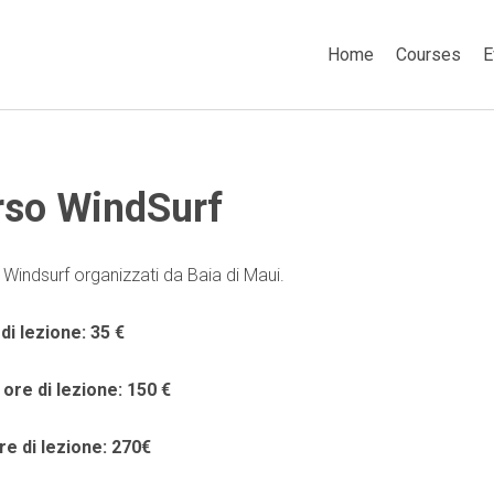
Home
Courses
E
rso WindSurf
i Windsurf organizzati da Baia di Maui.
di lezione: 35 €
ore di lezione: 150 €
re di lezione: 270
€