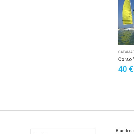
CATAMA
Corso 
40 
Bluedre