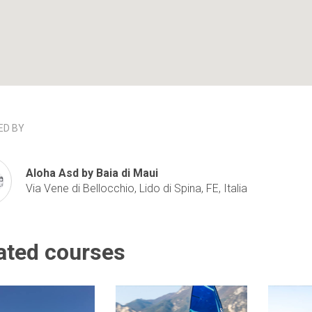
D BY
Aloha Asd by Baia di Maui
Via Vene di Bellocchio, Lido di Spina, FE, Italia
ated courses