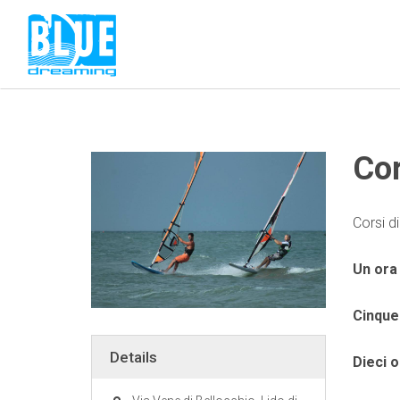
Co
Corsi d
Un ora 
Cinque 
Details
Dieci o