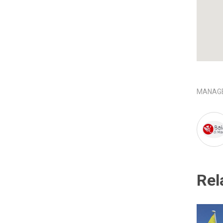
MANAGE
Rel