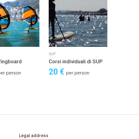
SUP
ingboard
Corsi individuali di SUP
20 €
per person
per person
Legal address