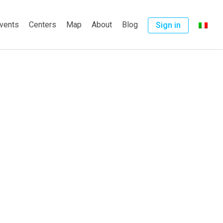
vents
Centers
Map
About
Blog
Sign in