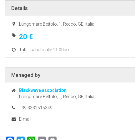
Details
Lungomare Bettolo, 1, Recco, GE, Italia
20 €
Tutti i sabato alle 11.00am
Managed by
Blackwave association
Lungomare Bettolo, 1, Recco, GE, Italia
+39 3332515349
E-mail