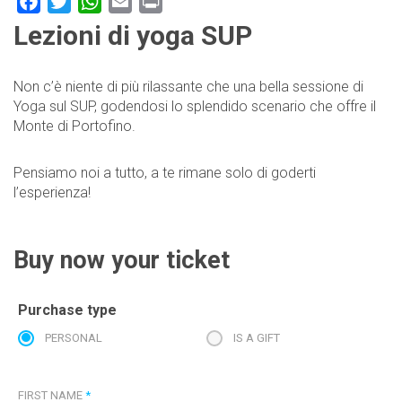
Facebook
Twitter
WhatsApp
Email
Print
Lezioni di yoga SUP
Non c’è niente di più rilassante che una bella sessione di
Yoga sul SUP, godendosi lo splendido scenario che offre il
Monte di Portofino.
Pensiamo noi a tutto, a te rimane solo di goderti
l’esperienza!
Buy now your ticket
Purchase type
PERSONAL
IS A GIFT
FIRST NAME
*