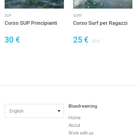
SUP
SURF
Corso SUP Principianti
Corso Surf per Ragazzi
30 €
25 €
30 €
Bluedreaming
English
Home
About
Work with us