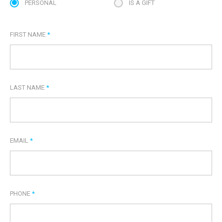
PERSONAL
IS A GIFT
FIRST NAME
*
LAST NAME
*
EMAIL
*
PHONE
*