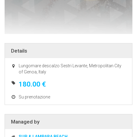
Details
Lungomare descalzo Sestri Levante, Metropolitan City
of Genoa, Italy
180.00 €
Su prenotazione
Managed by
SUP & LAMPARA BEACH