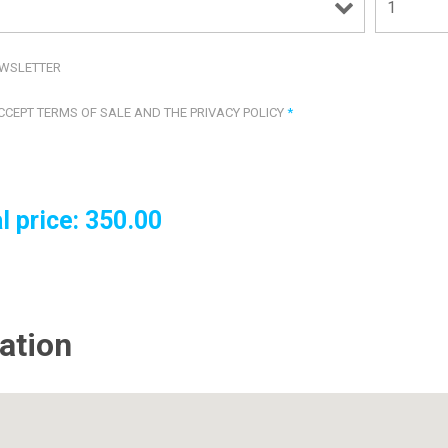
WSLETTER
ACCEPT TERMS OF SALE AND THE PRIVACY POLICY
*
l price:
350.00
ation