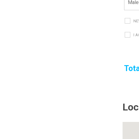
NE
I 
Tota
Loc