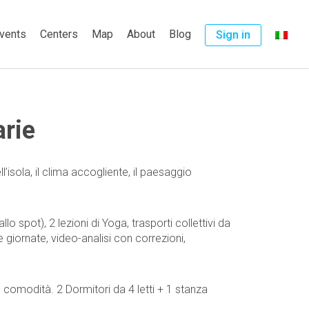
vents
Centers
Map
About
Blog
Sign in
rie
ll’isola, il clima accogliente, il paesaggio
llo spot), 2 lezioni di Yoga, trasporti collettivi da
giornate, video-analisi con correzioni,
comodità. 2 Dormitori da 4 letti + 1 stanza