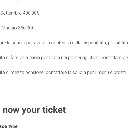
-Settembre 400,00€
e-Maggio 360,00€
re la scuola per avere la conferma della disponibilità, possibilità
ità di fare escursioni per l’isola nei pomeriggi liberi, contattare p
lità di mezza pensione, contattare la scuola per il menu e prezzi
 now your ticket
ase type