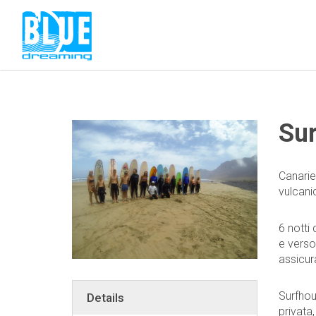
Sur
Canarie,
vulcani
6 notti 
e verso
assicur
Surfhou
Details
privata