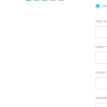
PE
FIRST 
EMAIL
*
FISCAL
GENDE