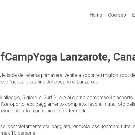
Home
Courses
E
fCampYoga Lanzarote, Cana
 le isole dell’eterna primavera, venite a scoprire i migliori spot de
co e l’acqua cristallina dell’oceano di Lanzarote.
di alloggio, 5 giorni di Surf (4 ore al giorno compreso il trasporto a
 l’aeroporto, equipaggiamento completo, tavole, mute, foto delle 
azione. Adatto a principianti ed intermedi
se: completamente equipaggiata, lenzuola, asciugamani, tutte le 
, max 10 persone.