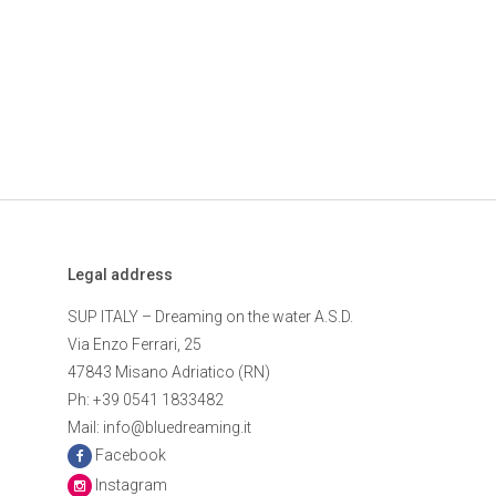
Legal address
SUP ITALY – Dreaming on the water A.S.D.
Via Enzo Ferrari, 25
47843 Misano Adriatico (RN)
Ph: +39 0541 1833482
Mail: info@bluedreaming.it
Facebook
Instagram