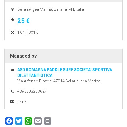
Bellaria-Igea Marina, Bellaria, RN, Italia
25 €
16-12-2018
Managed by
ASD ROMAGNA PADDLE SURF SOCIETA’ SPORTIVA
DILETTANTISTICA
Via Alfonso Pinzon, 47814 Bellaria-Igea Marina
+393393203627
E-mail
Facebook
Twitter
WhatsApp
Email
Print