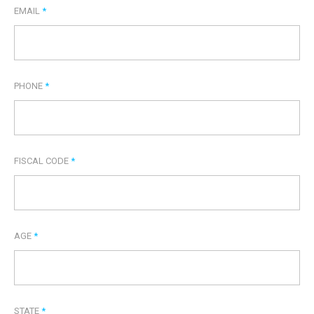
EMAIL
*
PHONE
*
FISCAL CODE
*
AGE
*
STATE
*