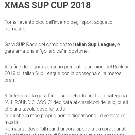
XMAS SUP CUP 2018
Torna l’evento clou dell’inverno degli sport acquatici
Romagnoli.
Gara SUP Race del campionato
Italian Sup League
,
e
gara amatoriale “goliardica” in costume!!!
Alla fine della gara verranno premiati i campioni del Ranking
2018 di
Italian Sup League
con la consegna di numerosi
premi!!!
All’interno della gara farà il suo debutto anche la categoria
“ALL ROUND CLASSIC” dedicata ai classiconi del sup, quelli
che una tavola deve far tutto,
quelli che la race proprio non la digeriscono.. diventerà un
must in
Romagna, dove l’all round ancora spopola tra i praticanti!!