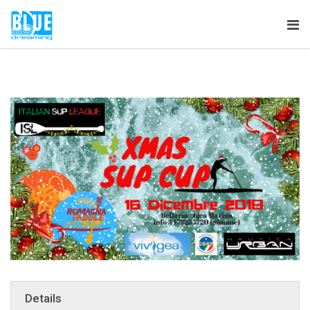
Tog
nav
Details