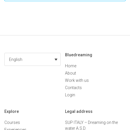
Bluedreaming
English
Home
About
Work with us
Contacts
Login
Explore
Legal address
Courses
SUP ITALY – Dreaming on the
water A.S.D.
Experiences