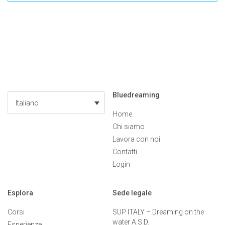
Bluedreaming
Italiano
Home
Chi siamo
Lavora con noi
Contatti
Login
Esplora
Sede legale
Corsi
SUP ITALY – Dreaming on the
water A.S.D.
Esperienze