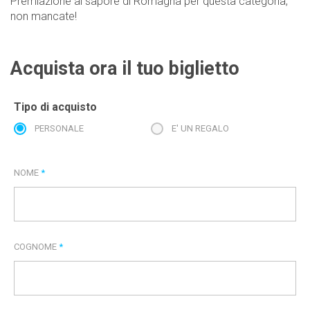
Premiazione al sapore di Romagna per questa categoria,
non mancate!
Acquista ora il tuo biglietto
Tipo di acquisto
PERSONALE
E' UN REGALO
NOME
*
COGNOME
*