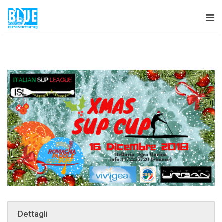
Tog
nav
Dettagli