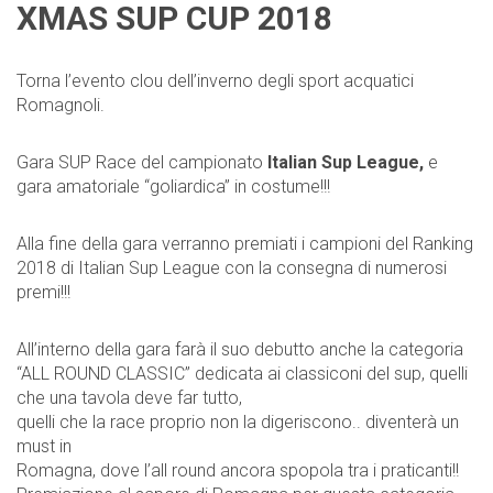
XMAS SUP CUP 2018
Torna l’evento clou dell’inverno degli sport acquatici
Romagnoli.
Gara SUP Race del campionato
Italian Sup League
,
e
gara amatoriale “goliardica” in costume!!!
Alla fine della gara verranno premiati i campioni del Ranking
2018 di
Italian Sup League
con la consegna di numerosi
premi!!!
All’interno della gara farà il suo debutto anche la categoria
“ALL ROUND CLASSIC” dedicata ai classiconi del sup, quelli
che una tavola deve far tutto,
quelli che la race proprio non la digeriscono.. diventerà un
must in
Romagna, dove l’all round ancora spopola tra i praticanti!!