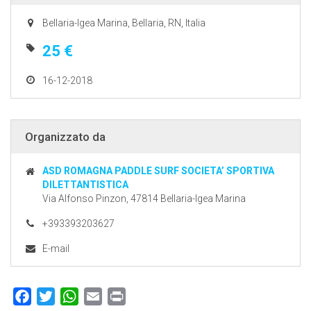
Bellaria-Igea Marina, Bellaria, RN, Italia
25 €
16-12-2018
Organizzato da
ASD ROMAGNA PADDLE SURF SOCIETA’ SPORTIVA
DILETTANTISTICA
Via Alfonso Pinzon, 47814 Bellaria-Igea Marina
+393393203627
E-mail
Facebook
Twitter
WhatsApp
Email
Print