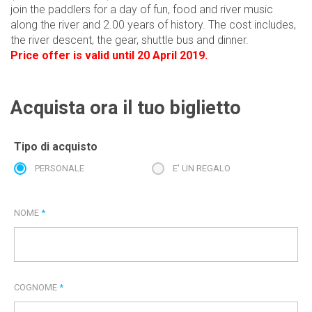
join the paddlers for a day of fun, food and river music
along the river and 2.00 years of history. The cost includes,
the river descent, the gear, shuttle bus and dinner.
Price offer is valid until 20 April 2019.
Acquista ora il tuo biglietto
Tipo di acquisto
PERSONALE
E' UN REGALO
NOME
*
COGNOME
*