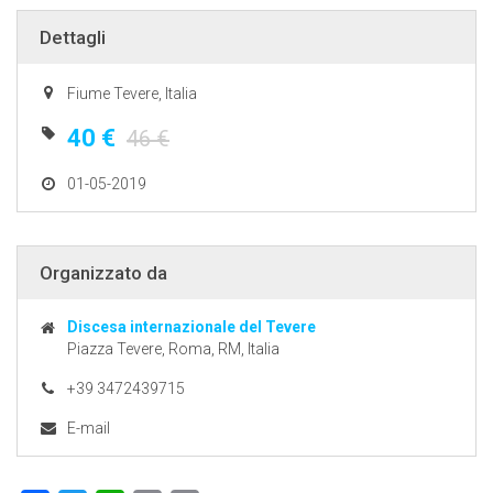
Dettagli
Fiume Tevere, Italia
40 €
46 €
01-05-2019
Organizzato da
Discesa internazionale del Tevere
Piazza Tevere, Roma, RM, Italia
+39 3472439715
E-mail