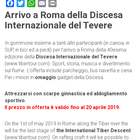
Facebook
Twitter
WhatsApp
Email
Print
Arrivo a Roma della Discesa
Internazionale del Tevere
In gommone insieme a tanti altri partecipanti (in canoa, in
SUP, in bici ed a piedi) per l’arrivo a Roma della 40esima
edizione della
Discesa Internazionale del Tevere
(www.tibertour.com). Sport, storia, musica e divertimento
sul fiume. L’offerta include parcheggio, bus navetta e cena.
Per i minori in
omaggio
gadget della Discesa.
Attrezzarsi con scarpe ginnastica ed abbigliamento
sportivo.
Il prezzo in offerta è valido fino al 20 aprile 2019.
On the 1st of may 2019 in Rome along the Tiber river the
will be the last stage of
the International Tiber Descent
(www.tibertour.com). On rafting craft it will be possible to