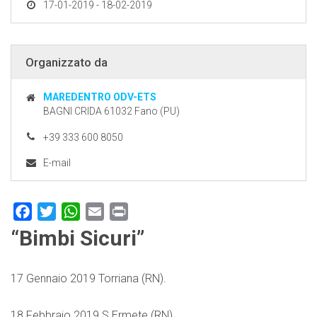
17-01-2019 - 18-02-2019
Organizzato da
MAREDENTRO ODV-ETS
BAGNI CRIDA 61032 Fano (PU)
+39 333 600 8050
E-mail
Facebook
Twitter
WhatsApp
Email
Print
“Bimbi Sicuri”
17 Gennaio 2019 Torriana (RN).
18 Febbraio 2019 S.Ermete (RN).