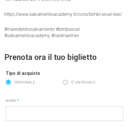
https://www.salvamentoacademy.it/corsi/bimbi-sicuri-bisi/
#maredentrosalvamento
#bimbisicuri
#salvamentoacademy
#rianimarimini
Prenota ora il tuo biglietto
Tipo di acquisto
PERSONALE
E' UN REGALO
NOME
*