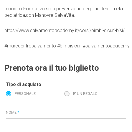
Incontro Formativo sulla prevenzione degli incidenti in età
pediatrica,con Manovre SalvaVita.
https://www.salvamentoacademy.it/corsi/bimbi-sicuri-bisi/
#maredentrosalvamento
#bimbisicuri
#salvamentoacademy
Prenota ora il tuo biglietto
Tipo di acquisto
PERSONALE
E' UN REGALO
NOME
*