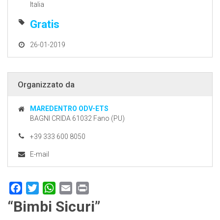
Italia
Gratis
26-01-2019
Organizzato da
MAREDENTRO ODV-ETS
BAGNI CRIDA 61032 Fano (PU)
+39 333 600 8050
E-mail
Facebook
Twitter
WhatsApp
Email
Print
“Bimbi Sicuri”