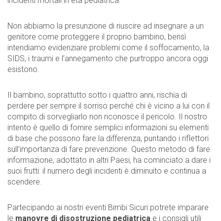
incidenti mortali in età pediatrica.
Non abbiamo la presunzione di riuscire ad insegnare a un
genitore come proteggere il proprio bambino, bensì
intendiamo evidenziare problemi come il soffocamento, la
SIDS, i traumi e l’annegamento che purtroppo ancora oggi
esistono.
Il bambino, soprattutto sotto i quattro anni, rischia di
perdere per sempre il sorriso perché chi è vicino a lui con il
compito di sorvegliarlo non riconosce il pericolo. Il nostro
intento è quello di fornire semplici informazioni su elementi
di base che possono fare la differenza, puntando i riflettori
sull’importanza di fare prevenzione. Questo metodo di fare
informazione, adottato in altri Paesi, ha cominciato a dare i
suoi frutti: il numero degli incidenti è diminuito e continua a
scendere.
Partecipando ai nostri eventi Bimbi Sicuri potrete imparare
le
manovre di disostruzione pediatrica
e i consigli utili