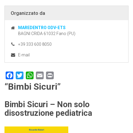
Organizzato da
MAREDENTRO ODV-ETS
BAGNI CRIDA 61032 Fano (PU)
+39 333 600 8050
E-mail
Facebook
Twitter
WhatsApp
Email
Print
“Bimbi Sicuri”
Bimbi Sicuri – Non solo
disostruzione pediatrica