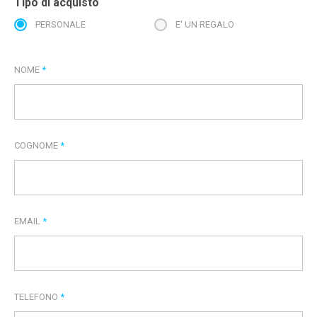
Tipo di acquisto
PERSONALE
E' UN REGALO
NOME
*
COGNOME
*
EMAIL
*
TELEFONO
*