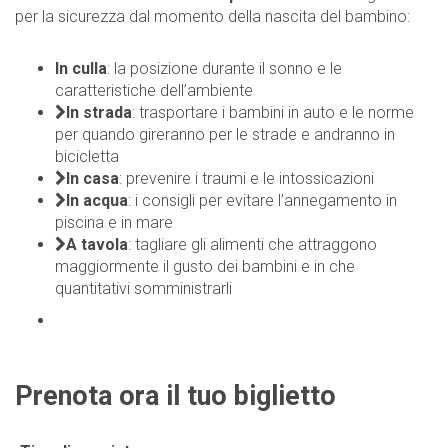
per la sicurezza dal momento della nascita del bambino:
In culla
: la posizione durante il sonno e le
caratteristiche dell’ambiente
In strada
: trasportare i bambini in auto e le norme
per quando gireranno per le strade e andranno in
bicicletta
In casa
: prevenire i traumi e le intossicazioni
In acqua
: i consigli per evitare l’annegamento in
piscina e in mare
A tavola
: tagliare gli alimenti che attraggono
maggiormente il gusto dei bambini e in che
quantitativi somministrarli
Prenota ora il tuo biglietto