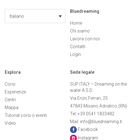
Bluedreaming
Italiano
Home
Chi siamo
Lavora con noi
Contatti
Login
Esplora
Sede legale
Corsi
SUP ITALY – Dreaming on the
water A.S.D.
Esperienze
Via Enzo Ferrari, 25
Centri
47843 Misano Adriatico (RN)
Mappa
Tel: +39 0541 1833482
Tutorial corsi o eventi
Mail: info@bluedreaming.it
Video
Facebook
Instagram