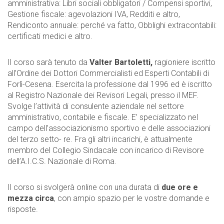
amministrativa: Libri sociali obbligatori / Compensi sportivi,
Gestione fiscale: agevolazioni IVA, Redditi e altro,
Rendiconto annuale: perché va fatto, Obblighi extracontabili:
certificati medici e altro.
Il corso sarà tenuto da
Valter Bartoletti,
ragioniere iscritto
all’Ordine dei Dottori Commercialisti ed Esperti Contabili di
Forlì-Cesena. Esercita la professione dal 1996 ed è iscritto
al Registro Nazionale dei Revisori Legali, presso il MEF.
Svolge l’attività di consulente aziendale nel settore
amministrativo, contabile e fiscale. E’ specializzato nel
campo dell’associazionismo sportivo e delle associazioni
del terzo setto- re. Fra gli altri incarichi, è attualmente
membro del Collegio Sindacale con incarico di Revisore
dell’A.I.C.S. Nazionale di Roma.
Il corso si svolgerà online con una durata di
due ore e
mezza circa
, con ampio spazio per le vostre domande e
risposte.