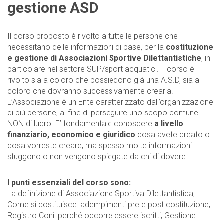
gestione ASD
Il corso proposto è rivolto a tutte le persone che
necessitano delle informazioni di base, per la
costituzione
e gestione di Associazioni Sportive Dilettantistiche
, in
particolare nel settore SUP/sport acquatici. Il corso è
rivolto sia a coloro che possiedono già una A.S.D, sia a
coloro che dovranno successivamente crearla.
L’Associazione è un Ente caratterizzato dall’organizzazione
di più persone, al fine di perseguire uno scopo comune
NON di lucro. E’ fondamentale conoscere
a livello
finanziario, economico e giuridico
cosa avete creato o
cosa vorreste creare, ma spesso molte informazioni
sfuggono o non vengono spiegate da chi di dovere.
I punti essenziali del corso sono:
La definizione di Associazione Sportiva Dilettantistica,
Come si costituisce: adempimenti pre e post costituzione,
Registro Coni: perché occorre essere iscritti, Gestione