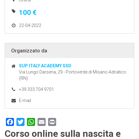
100 €
22-04-2022
Organizzato da
SUP ITALY ACADEMY SSD
Via Lungo Darsena, 29 - Portoverde di Misano Adriatico
(RN)
+39 333 704 9701
E-mail
Facebook
Twitter
WhatsApp
Email
Print
Corso online sulla nascita e