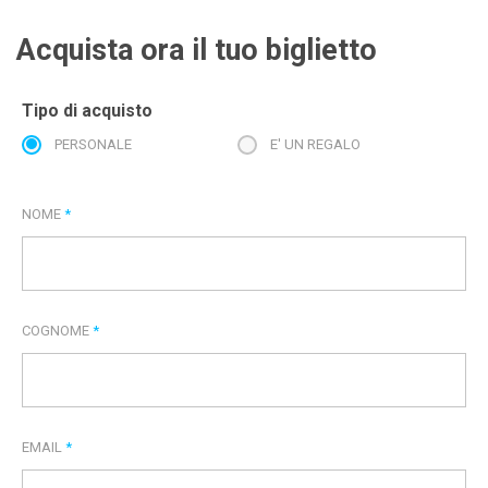
Acquista ora il tuo biglietto
Tipo di acquisto
PERSONALE
E' UN REGALO
NOME
*
COGNOME
*
EMAIL
*