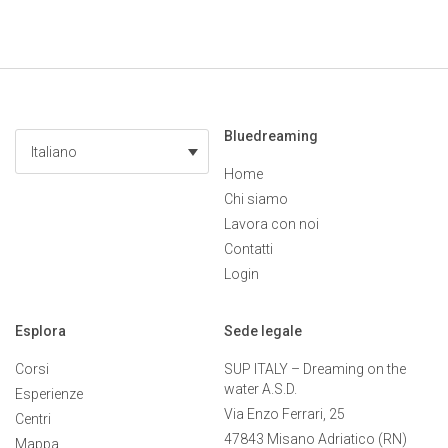
Bluedreaming
Italiano
Home
Chi siamo
Lavora con noi
Contatti
Login
Esplora
Sede legale
Corsi
SUP ITALY – Dreaming on the
water A.S.D.
Esperienze
Via Enzo Ferrari, 25
Centri
47843 Misano Adriatico (RN)
Mappa