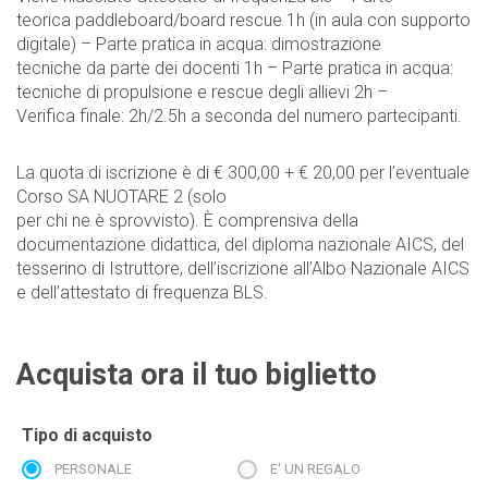
teorica paddleboard/board rescue 1h (in aula con supporto
digitale) – Parte pratica in acqua: dimostrazione
tecniche da parte dei docenti 1h – Parte pratica in acqua:
tecniche di propulsione e rescue degli allievi 2h –
Verifica finale: 2h/2.5h a seconda del numero partecipanti.
La quota di iscrizione è di € 300,00 + € 20,00 per l’eventuale
Corso SA NUOTARE 2 (solo
per chi ne è sprovvisto). È comprensiva della
documentazione didattica, del diploma nazionale AICS, del
tesserino di Istruttore, dell’iscrizione all’Albo Nazionale AICS
e dell’attestato di frequenza BLS.
Acquista ora il tuo biglietto
Tipo di acquisto
PERSONALE
E' UN REGALO