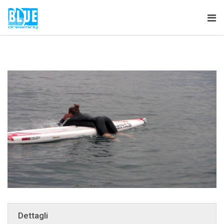
Tog
nav
Dettagli