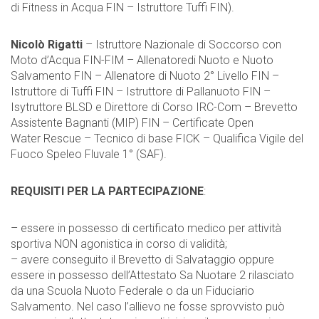
di Fitness in Acqua FIN – Istruttore Tuffi FIN).
Nicolò Rigatti
– Istruttore Nazionale di Soccorso con
Moto d’Acqua FIN-FIM – Allenatoredi Nuoto e Nuoto
Salvamento FIN – Allenatore di Nuoto 2° Livello FIN –
Istruttore di Tuffi FIN – Istruttore di Pallanuoto FIN –
Isytruttore BLSD e Direttore di Corso IRC-Com – Brevetto
Assistente Bagnanti (MIP) FIN – Certificate Open
Water Rescue – Tecnico di base FICK – Qualifica Vigile del
Fuoco Speleo Fluvale 1° (SAF).
REQUISITI PER LA PARTECIPAZIONE
:
– essere in possesso di certificato medico per attività
sportiva NON agonistica in corso di validità;
– avere conseguito il Brevetto di Salvataggio oppure
essere in possesso dell’Attestato Sa Nuotare 2 rilasciato
da una Scuola Nuoto Federale o da un Fiduciario
Salvamento. Nel caso l’allievo ne fosse sprovvisto può