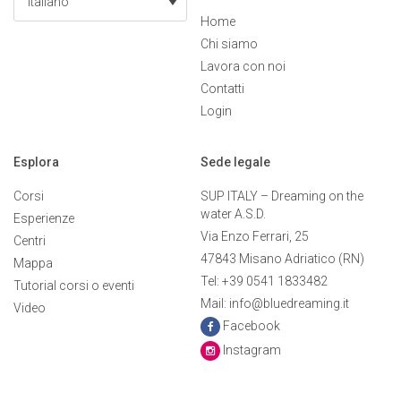
Italiano
Home
Chi siamo
Lavora con noi
Contatti
Login
Esplora
Sede legale
Corsi
SUP ITALY – Dreaming on the
water A.S.D.
Esperienze
Via Enzo Ferrari, 25
Centri
47843 Misano Adriatico (RN)
Mappa
Tel: +39 0541 1833482
Tutorial corsi o eventi
Mail: info@bluedreaming.it
Video
Facebook
Instagram