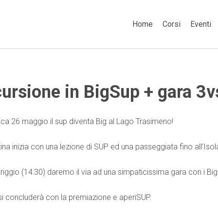
Home
Corsi
Eventi
ursione in BigSup + gara 3v
a 26 maggio il sup diventa Big al Lago Trasimeno!
ina inizia con una lezione di SUP ed una passeggiata fino all’Iso
riggio (14:30) daremo il via ad una simpaticissima gara con i Big
o si concluderà con la premiazione e aperiSUP.