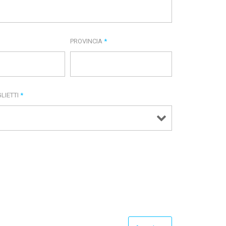
PROVINCIA
*
LIETTI
*