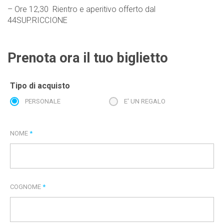
– Ore 12,30 Rientro e aperitivo offerto dal
44SUP.RICCIONE
Prenota ora il tuo biglietto
Tipo di acquisto
PERSONALE
E' UN REGALO
NOME
*
COGNOME
*