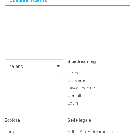
Contatta il centro
Bluedreaming
Italiano
Home
Chi siamo
Lavora con noi
Contatti
Login
Esplora
Sede legale
Corsi
SUP ITALY – Dreaming on the