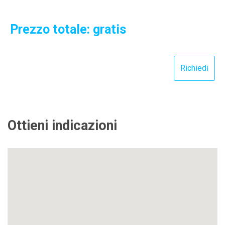
Prezzo totale: gratis
Ottieni indicazioni