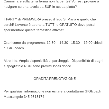
Camminare sulla terra ferma non fa per te? Vorresti provare a
navigare su una tavola da SUP in acqua piatta?
il PARTY di PRIMAVERA presso il lago S. Maria è quello che
cerchi! L’evento è aperto a TUTTI e GRATUITO dove potrai
sperimentare questa fantastica attività!!
Orari come da programma: 12.30 – 14.30
15.30 – 19.00 chiedi
di GIGIcoach
Altre info: Ampia disponibilità di parcheggio. Disponibilità di bagni
e spogliatoio NON sono previsti locali docce
GRADITA PRENOTAZIONE
Per qualsiasi informazione non esitare a contattarmi GIGIcoach
Mastrangelo 345 9813174