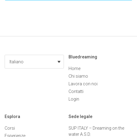
Bluedreaming
Italiano
Home
Chi siamo
Lavora con noi
Contatti
Login
Esplora
Sede legale
Corsi
SUP ITALY – Dreaming on the
water A.S.D.
Esperienze