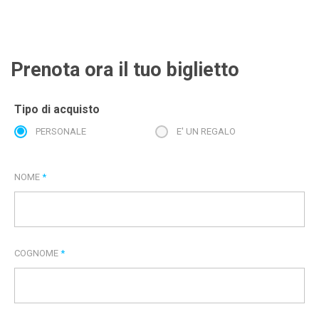
Prenota ora il tuo biglietto
Tipo di acquisto
PERSONALE
E' UN REGALO
NOME
*
COGNOME
*