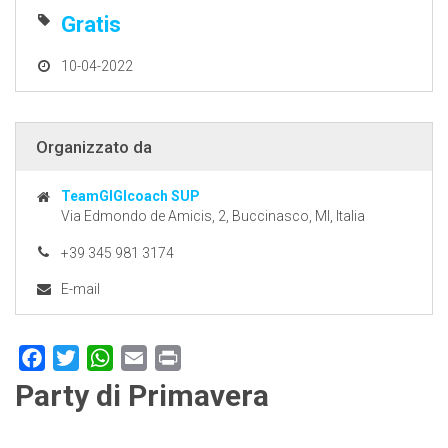
Gratis
10-04-2022
Organizzato da
TeamGIGIcoach SUP
Via Edmondo de Amicis, 2, Buccinasco, MI, Italia
+39 345 981 3174
E-mail
Facebook
Twitter
WhatsApp
Email
Print
Party di Primavera