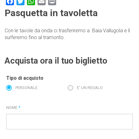
Facebook
Twitter
WhatsApp
Email
Print
Pasquetta in tavoletta
Con le tavole da onda ci trasferiremo a Baia Vallugola e lì
surferemo fino al tramonto.
Acquista ora il tuo biglietto
Tipo di acquisto
PERSONALE
E' UN REGALO
NOME
*