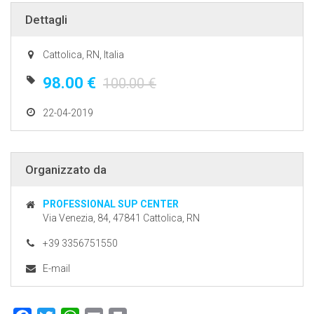
Dettagli
Cattolica, RN, Italia
98.00 €
100.00 €
22-04-2019
Organizzato da
PROFESSIONAL SUP CENTER
Via Venezia, 84, 47841 Cattolica, RN
+39 3356751550
E-mail