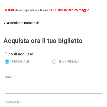
Lo start
della pagaiata è alle ore
14:00 del sabato 26 maggio
.
Vi aspettiamo numerosi!
Acquista ora il tuo biglietto
Tipo di acquisto
PERSONALE
E' UN REGALO
NOME
*
COGNOME
*