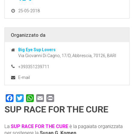
25-05-2018
Organizzato da
Big Eye Sup Lovers
Via Giovanni Di Cagno, 17/D, Abbrescia, 70126, BARI
+393351239711
E-mail
Facebook
Twitter
WhatsApp
Email
Print
SUP RACE FOR THE CURE
La
SUP RACE FOR THE CURE
è la pagaiata organizzata
per sostenere la
Susan G. Komen