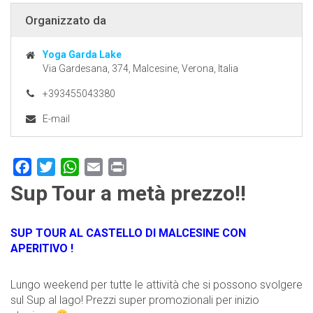
Organizzato da
Yoga Garda Lake
Via Gardesana, 374, Malcesine, Verona, Italia
+393455043380
E-mail
Facebook
Twitter
WhatsApp
Email
Print
Sup Tour a metà prezzo!!
SUP TOUR AL CASTELLO DI MALCESINE CON
APERITIVO !
Lungo weekend per tutte le attività che si possono svolgere
sul Sup al lago! Prezzi super promozionali per inizio