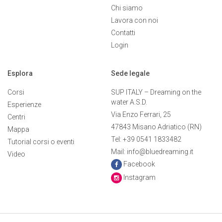
Chi siamo
Lavora con noi
Contatti
Login
Esplora
Sede legale
Corsi
SUP ITALY – Dreaming on the
water A.S.D.
Esperienze
Via Enzo Ferrari, 25
Centri
47843 Misano Adriatico (RN)
Mappa
Tel: +39 0541 1833482
Tutorial corsi o eventi
Mail: info@bluedreaming.it
Video
Facebook
Instagram