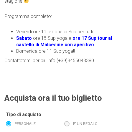
stagione
Programma completo:
Venerdì ore 11 lezione di Sup per tutti:
Sabato
ore 15 Sup yoga e
ore 17 Sup tour al
castello di Malcesine con aperitivo
Domenica ore 11 Sup yoga!!
Contattatemi per più info (+39)3455043380
Acquista ora il tuo biglietto
Tipo di acquisto
PERSONALE
E' UN REGALO