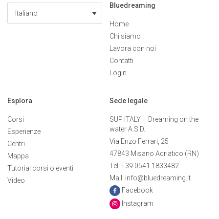
Bluedreaming
Italiano
Home
Chi siamo
Lavora con noi
Contatti
Login
Esplora
Sede legale
Corsi
SUP ITALY – Dreaming on the
water A.S.D.
Esperienze
Via Enzo Ferrari, 25
Centri
47843 Misano Adriatico (RN)
Mappa
Tel: +39 0541 1833482
Tutorial corsi o eventi
Mail: info@bluedreaming.it
Video
Facebook
Instagram