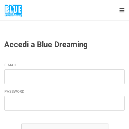
Tog
nav
Accedi a Blue Dreaming
E-MAIL
PASSWORD