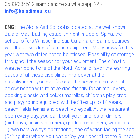
0533/334512 siamo anche su whatsapp ?? ?
info@baiadimaui.eu
ENG:
The Aloha Asd School is located at the well-known
Baia di Maui bathing establishment in Lido di Spina, the
school offers Windsurfing Sup Catamaran Sailing courses
with the possibility of renting equipment. Many news for this
year with two dates not to be missed. Possibility of storage
throughout the season for your equipment. The climatic
weather conditions of the North Adriatic favor the learning
bases of all these disciplines; moreover at the
establishment you can favor all the services that we list
below: beach with relative dog friendly for animal lovers,
booking classic and delux umbrellas, children’s play area
and playground equipped with facilities up to 14 years,
beach fields tennis and beach volleyball. At the restaurant,
open every day, you can book your lunches or dinners
(birthdays, business dinners, graduation dinners, weddings
…) two bars always operational, one of which facing the sea
(Chiringuito) where you can enjoy your aperitif at the Sunset