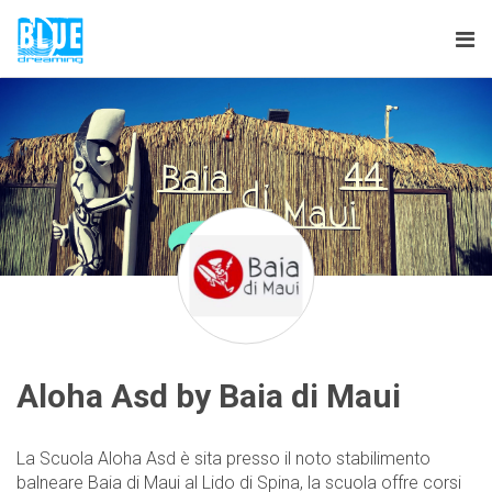
Tog
nav
Aloha Asd by Baia di Maui
La Scuola Aloha Asd è sita presso il noto stabilimento
balneare Baia di Maui al Lido di Spina, la scuola offre corsi