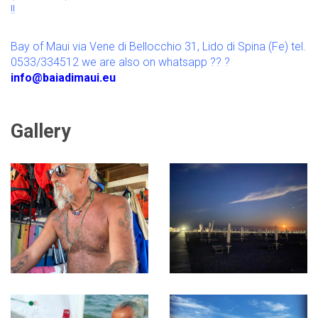
!!
Bay of Maui via Vene di Bellocchio 31, Lido di Spina (Fe) tel.
0533/334512 we are also on whatsapp ?? ?
info@baiadimaui.eu
Gallery