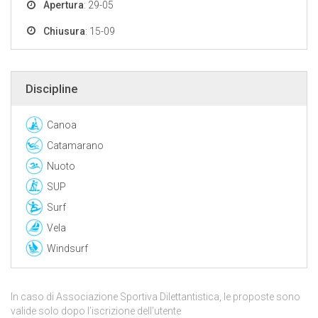
Apertura
: 29-05
Chiusura
: 15-09
Discipline
Canoa
Catamarano
Nuoto
SUP
Surf
Vela
Windsurf
In caso di Associazione Sportiva Dilettantistica, le proposte sono
valide solo dopo l’iscrizione dell’utente