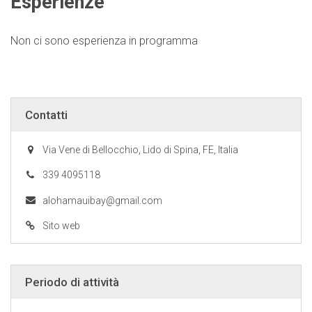
Esperienze
Non ci sono esperienza in programma
Contatti
Via Vene di Bellocchio, Lido di Spina, FE, Italia
339 4095118
alohamauibay@gmail.com
Sito web
Periodo di attività