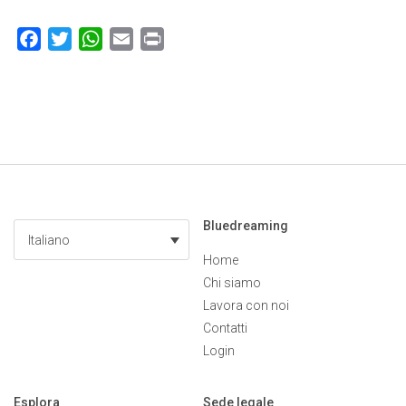
Facebook
Twitter
WhatsApp
Email
Print
Bluedreaming
Italiano
Home
Chi siamo
Lavora con noi
Contatti
Login
Esplora
Sede legale