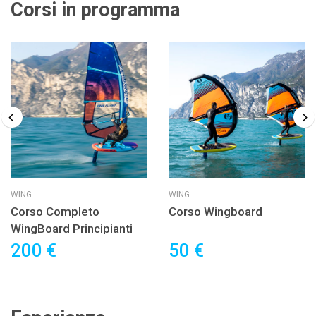
Corsi in programma
WING
WING
Corso Completo
Corso Wingboard
WingBoard Principianti
200 €
50 €